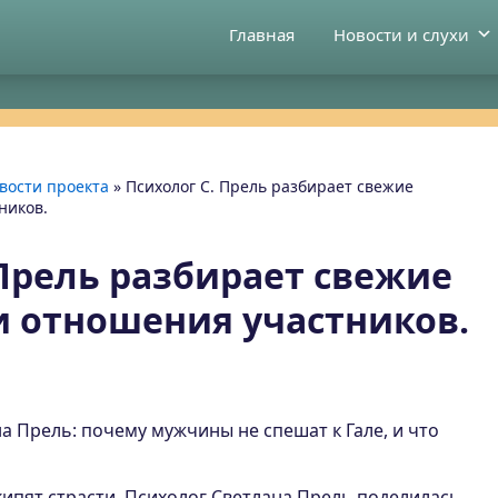
Главная
Новости и слухи
вости проекта
»
Психолог С. Прель разбирает свежие
ников.
 Прель разбирает свежие
 отношения участников.
а Прель: почему мужчины не спешат к Гале, и что
кипят страсти. Психолог Светлана Прель поделилась