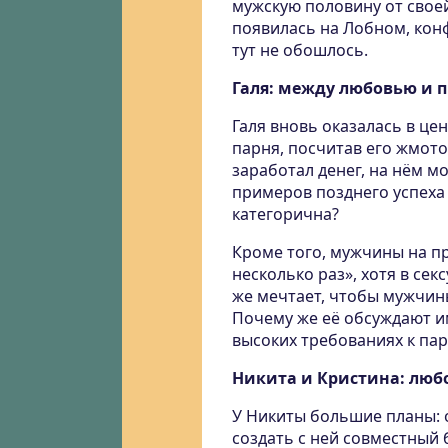
мужскую половину от своей
появилась на Лобном, конф
тут не обошлось.
Галя: между любовью и
Галя вновь оказалась в це
парня, посчитав его жмото
заработал денег, на нём м
примеров позднего успеха 
категорична?
Кроме того, мужчины на пр
несколько раз», хотя в сек
же мечтает, чтобы мужчины
Почему же её обсуждают и
высоких требованиях к па
Никита и Кристина: люб
У Никиты большие планы: 
создать с ней совместный 