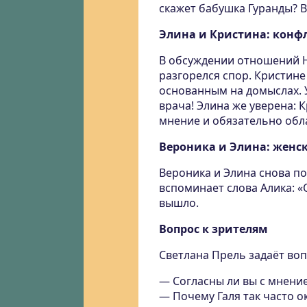
скажет бабушка Гуранды? В
Элина и Кристина: конф
В обсуждении отношений 
разгорелся спор. Кристине
основанным на домыслах. 
врача! Элина же уверена: 
мнение и обязательно обл
Вероника и Элина: женс
Вероника и Элина снова п
вспоминает слова Алика: «
вышло.
Вопрос к зрителям
Светлана Прель задаёт во
— Согласны ли вы с мнение
— Почему Галя так часто 