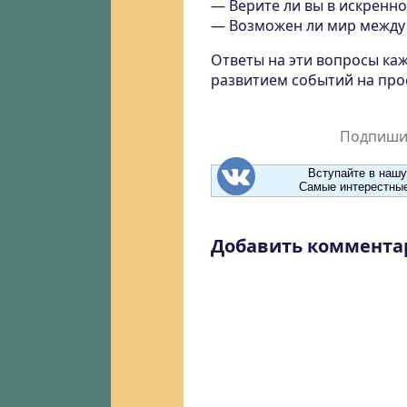
— Верите ли вы в искренно
— Возможен ли мир между
Ответы на эти вопросы каж
развитием событий на про
Подпишит
Вступайте в нашу
Самые интерестные
Добавить коммента