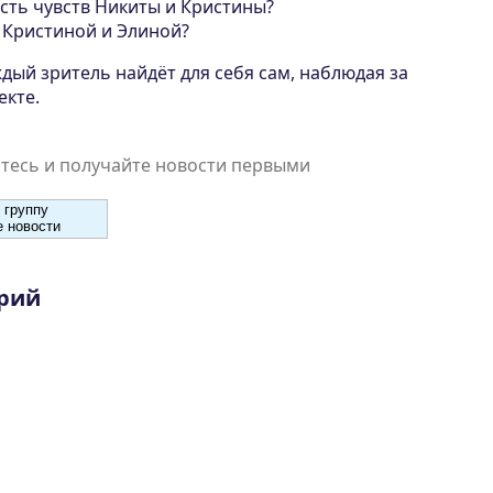
сть чувств Никиты и Кристины?
 Кристиной и Элиной?
дый зритель найдёт для себя сам, наблюдая за
екте.
есь и получайте новости первыми
 группу
 новости
рий