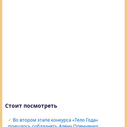
Стоит посмотреть
Во втором этапе конкурса «Тело Года»
пришлось соблазнять Алену Опенченко