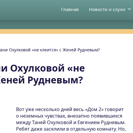
Главная
Новости и слухи
Тани Охулковой «не клеится» с Женей Рудневым?
ни Охулковой «не
Женей Рудневым?
Вот уже несколько дней весь «Дом 2» говорит
о неземных чувствах, внезапно появившихся
между Таней Охулковой и Евгением Рудневым.
Ребят даже заселили в отдельную комнату. Но,