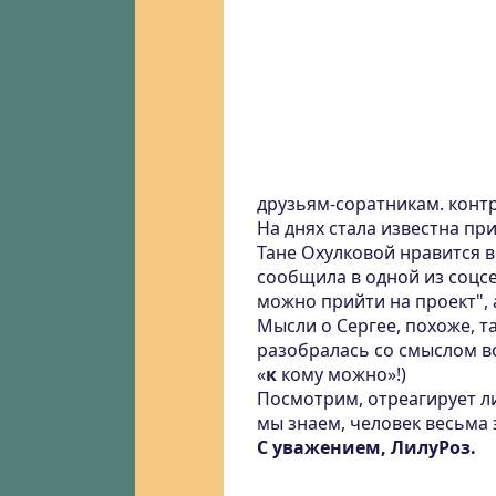
друзьям-соратникам. конт
На днях стала известна пр
Тане Охулковой нравится в
сообщила в одной из соцсе
можно прийти на проект", а
Мысли о Сергее, похоже, т
разобралась со смыслом во
«
к
кому можно»!)
Посмотрим, отреагирует ли 
мы знаем, человек весьма
С уважением, ЛилуРоз.