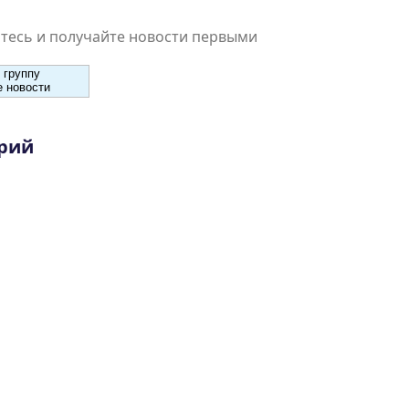
есь и получайте новости первыми
 группу
 новости
рий