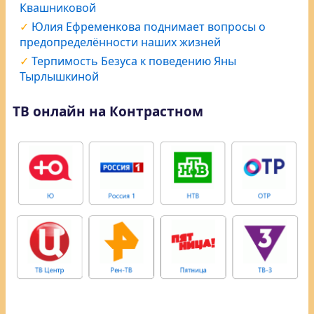
Квашниковой
Юлия Ефременкова поднимает вопросы о
предопределённости наших жизней
Терпимость Безуса к поведению Яны
Тырлышкиной
ТВ онлайн на Контрастном