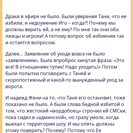
Драки в эфире не было. Были уверения Тани, что ее
избили, и недоумение Иго – когда?! Почему мы
должны верить ей, а не ему? По мне так они оба
лжецы и игроки! А потому вопрос об избиении так
и остается вопросом.
Далее… Заявление об уходе вовсе не было
«заявлением». Была впроброс кинутая фраза: «Это
все! В отношениях тупик! Надо уходить!» Потом
были попытки поговорить с Таней и
скоропостижный и какой-то вынужденный уход за
ворота.
И надежд Жени на то, что Таня его остановит, тоже
показано не было. А были слова бедной избитой о
том, что жестокий «мордобоец» строчил ей СМСки,
пока сидел в «админской», но сразу умолк, когда
выехал с территории шоу. И мы опять должны
этому поверить? Почему? Потому что Ее