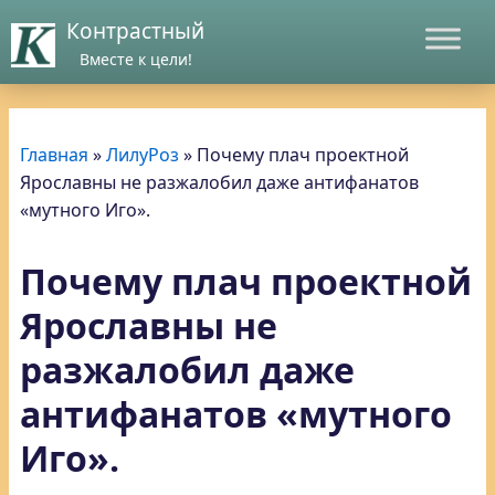
Контрастный
Вместе к цели!
Главная
»
ЛилуРоз
»
Почему плач проектной
Ярославны не разжалобил даже антифанатов
«мутного Иго».
Почему плач проектной
Ярославны не
разжалобил даже
антифанатов «мутного
Иго».