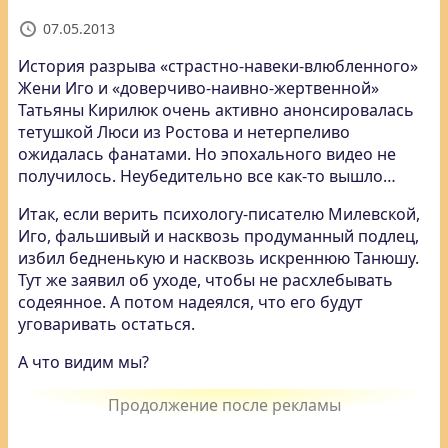
07.05.2013
История разрыва «страстно-навеки-влюбленного»
Жени Иго и «доверчиво-наивно-жертвенной»
Татьяны Кирилюк очень активно анонсировалась
тетушкой Люси из Ростова и нетерпеливо
ожидалась фанатами. Но эпохального видео не
получилось. Неубедительно все как-то вышло…
Итак, если верить психологу-писателю Милевской,
Иго, фальшивый и насквозь продуманный подлец,
избил бедненькую и насквозь искреннюю Танюшу.
Тут же заявил об уходе, чтобы не расхлебывать
содеянное. А потом надеялся, что его будут
уговаривать остаться.
А что видим мы?