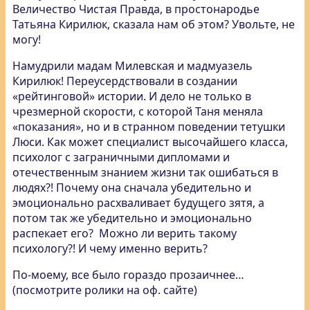
Величество Чистая Правда, в простонародье
Татьяна Кирилюк, сказала нам об этом? Увольте, не
могу!
Намудрили мадам Милевская и мадмуазель
Кирилюк! Переусердствовали в создании
«рейтинговой» истории. И дело не только в
чрезмерной скорости, с которой Таня меняла
«показания», но и в странном поведении тетушки
Люси. Как может специалист высочайшего класса,
психолог с заграничными дипломами и
отечественным знанием жизни так ошибаться в
людях?! Почему она сначала убедительно и
эмоционально расхваливает будущего зятя, а
потом так же убедительно и эмоционально
распекает его? Можно ли верить такому
психологу?! И чему именно верить?
По-моему, все было гораздо прозаичнее…
(посмотрите ролики на оф. сайте)