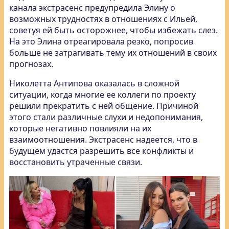
канала экстрасенс предупредила Элину о
возможных трудностях в отношениях с Ильей,
советуя ей быть осторожнее, чтобы избежать слез.
На это Элина отреагировала резко, попросив
больше не затрагивать тему их отношений в своих
прогнозах.
Николетта Антипова оказалась в сложной
ситуации, когда многие ее коллеги по проекту
решили прекратить с ней общение. Причиной
этого стали различные слухи и недопонимания,
которые негативно повлияли на их
взаимоотношения. Экстрасенс надеется, что в
будущем удастся разрешить все конфликты и
восстановить утраченные связи.