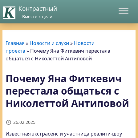
Контрастный
Вместе к цели!
Главная
»
Новости и слухи
»
Новости
проекта
»
Почему Яна Фиткевич перестала
общаться с Николеттой Антиповой
Почему Яна Фиткевич
перестала общаться с
Николеттой Антиповой
26.02.2025
Известная экстрасенс и участница реалити-шоу