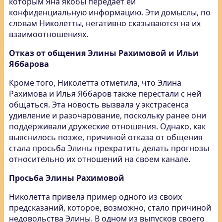
которым Яна якобы передает ей
конфиденциальную информацию. Эти домыслы, по
словам Николетты, негативно сказываются на их
взаимоотношениях.
Отказ от общения Элины Рахимовой и Ильи
Яббарова
Кроме того, Николетта отметила, что Элина
Рахимова и Илья Яббаров также перестали с ней
общаться. Эта новость вызвала у экстрасенса
удивление и разочарование, поскольку ранее они
поддерживали дружеские отношения. Однако, как
выяснилось позже, причиной отказа от общения
стала просьба Элины прекратить делать прогнозы
относительно их отношений на своем канале.
Просьба Элины Рахимовой
Николетта привела пример одного из своих
предсказаний, которое, возможно, стало причиной
недовольства Элины. В одном из выпусков своего