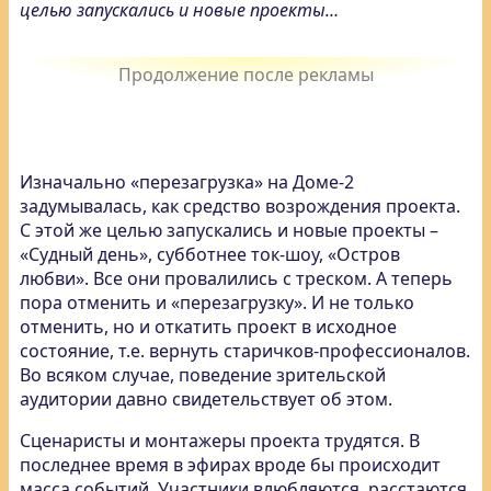
целью запускались и новые проекты…
Изначально «перезагрузка» на Доме-2
задумывалась, как средство возрождения проекта.
С этой же целью запускались и новые проекты –
«Судный день», субботнее ток-шоу, «Остров
любви». Все они провалились с треском. А теперь
пора отменить и «перезагрузку». И не только
отменить, но и откатить проект в исходное
состояние, т.е. вернуть старичков-профессионалов.
Во всяком случае, поведение зрительской
аудитории давно свидетельствует об этом.
Сценаристы и монтажеры проекта трудятся. В
последнее время в эфирах вроде бы происходит
масса событий. Участники влюбляются, расстаются,