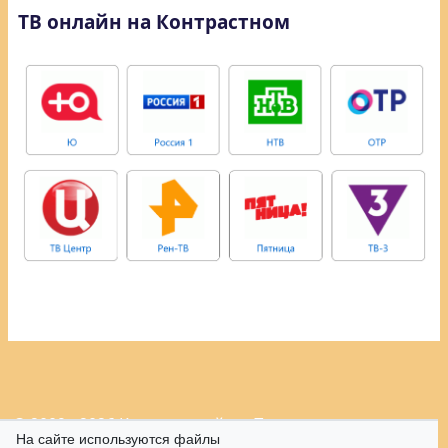
ТВ онлайн на Контрастном
© 2009 - 2026 Контрастный.ру.
Политика
На сайте используются файлы
конфиденциальности.