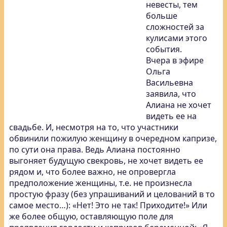
невесты, тем
больше
сложностей за
кулисами этого
события.
Вчера в эфире
Ольга
Васильевна
заявила, что
Алиана не хочет
видеть ее на
свадьбе. И, несмотря на то, что участники
обвинили пожилую женщину в очередном капризе,
по сути она права. Ведь Алиана постоянно
выгоняет будущую свекровь, не хочет видеть ее
рядом и, что более важно, не опровергла
предположение женщины, т.е. не произнесла
простую фразу (без упрашиваний и целований в то
самое место…): «Нет! Это не так! Приходите!» Или
же более общую, оставляющую поле для