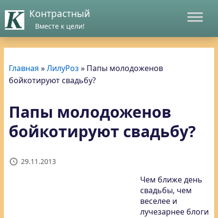
Контрастный
Вместе к цели!
Главная
»
ЛилуРоз
»
Папы молодоженов
бойкотируют свадьбу?
Папы молодоженов
бойкотируют свадьбу?
29.11.2013
Чем ближе день
свадьбы, чем
веселее и
лучезарнее блоги