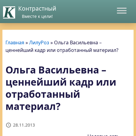
Контрастный
Вместе к цели!
Главная
»
ЛилуРоз
»
Ольга Васильевна –
ценнейший кадр или отработанный материал?
Ольга Васильевна –
ценнейший кадр или
отработанный
материал?
28.11.2013