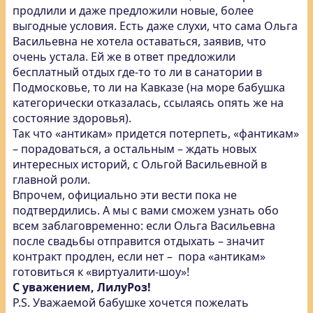
продлили и даже предложили новые, более
выгодные условия. Есть даже слухи, что сама Ольга
Васильевна не хотела оставаться, заявив, что
очень устала. Ей же в ответ предложили
бесплатный отдых где-то то ли в санатории в
Подмосковье, то ли на Кавказе (на море бабушка
категорически отказалась, ссылаясь опять же на
состояние здоровья).
Так что «антикам» придется потерпеть, «фантикам»
– порадоваться, а остальным – ждать новых
интересных историй, с Ольгой Васильевной в
главной роли.
Впрочем, официально эти вести пока не
подтвердились. А мы с вами сможем узнать обо
всем заблаговременно: если Ольга Васильевна
после свадьбы отправится отдыхать – значит
контракт продлен, если нет – пора «антикам»
готовиться к «виртуалити-шоу»!
С уважением, ЛилуРоз!
P.S. Уважаемой бабушке хочется пожелать