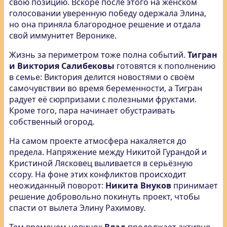
свою позицию. Вскоре после этого на женском
голосовании уверенную победу одержала Элина,
но она приняла благородное решение и отдала
свой иммунитет Веронике.
Жизнь за периметром тоже полна событий.
Тигран
и Виктория Салибековы
готовятся к пополнению
в семье: Виктория делится новостями о своём
самочувствии во время беременности, а Тигран
радует её сюрпризами с полезными фруктами.
Кроме того, пара начинает обустраивать
собственный огород.
На самом проекте атмосфера накаляется до
предела. Напряжение между Никитой Гурандой и
Кристиной Лясковец выливается в серьёзную
ссору. На фоне этих конфликтов происходит
неожиданный поворот:
Никита Внуков
принимает
решение добровольно покинуть проект, чтобы
спасти от вылета Элину Рахимову.