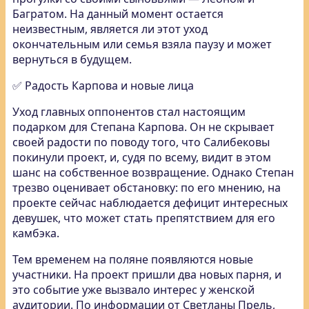
Багратом. На данный момент остается
неизвестным, является ли этот уход
окончательным или семья взяла паузу и может
вернуться в будущем.
✅ Радость Карпова и новые лица
Уход главных оппонентов стал настоящим
подарком для Степана Карпова. Он не скрывает
своей радости по поводу того, что Салибековы
покинули проект, и, судя по всему, видит в этом
шанс на собственное возвращение. Однако Степан
трезво оценивает обстановку: по его мнению, на
проекте сейчас наблюдается дефицит интересных
девушек, что может стать препятствием для его
камбэка.
Тем временем на поляне появляются новые
участники. На проект пришли два новых парня, и
это событие уже вызвало интерес у женской
аудитории. По информации от Светланы Прель,