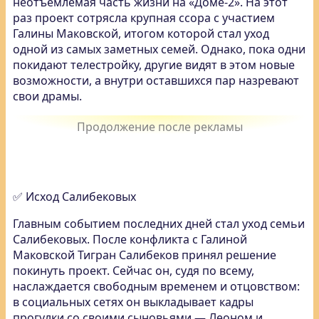
неотъемлемая часть жизни на «Доме-2». На этот
раз проект сотрясла крупная ссора с участием
Галины Маковской, итогом которой стал уход
одной из самых заметных семей. Однако, пока одни
покидают телестройку, другие видят в этом новые
возможности, а внутри оставшихся пар назревают
свои драмы.
✅ Исход Салибековых
Главным событием последних дней стал уход семьи
Салибековых. После конфликта с Галиной
Маковской Тигран Салибеков принял решение
покинуть проект. Сейчас он, судя по всему,
наслаждается свободным временем и отцовством:
в социальных сетях он выкладывает кадры
прогулки со своими сыновьями — Леоном и