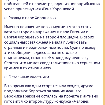
побывавшей в периметре, один из новоприбывших
успел приглянуться Жене Хорошевой.
✅ Разлад в паре Хорошевых
Именно появление новых мужчин могло стать
катализатором напряжения в паре Евгении и
Сергея Хорошевых на второй площадке. В своих
социальных сетях Женя начала публиковать
странные и неоднозначные посты. Судя по всему,
эти сообщения адресованы не столько
подписчикам, сколько её молодому человеку
Сергею, что может свидетельствовать о серьезном
кризисе в их отношениях.
✅ Остальные участники
В то время как одни ссорятся или уходят, другие
продолжают бороться за звание лучшего.
Вероника Гракович осталась на проекте и активно
готовится ко второму туру конкурса «Человек