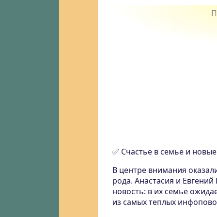
✅ Счастье в семье и новы
В центре внимания оказал
рода. Анастасия и Евгени
новость: в их семье ожида
из самых теплых инфопово