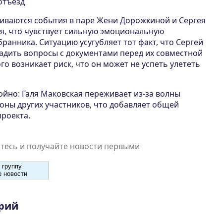
отъезд
иваются события в паре Жени Дорожкиной и Сергея
я, что чувствует сильную эмоциональную
бранника. Ситуацию усугубляет тот факт, что Сергей
ладить вопросы с документами перед их совместной
ого возникает риск, что он может не успеть улететь
ойно: Галя Маковская переживает из-за волны
роны других участников, что добавляет общей
проекта.
есь и получайте новости первыми
 группу
 новости
рий