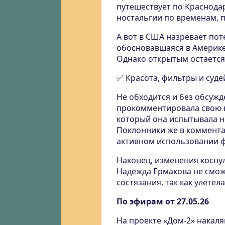
путешествует по Краснода
ностальгии по временам, 
А вот в США назревает пот
обосновавшаяся в Америке
Однако открытым остается 
✅ Красота, фильтры и суде
Не обходится и без обсуж
прокомментировала свою в
который она испытывала на
Поклонники же в комментар
активном использовании ф
Наконец, изменения коснул
Надежда Ермакова не смож
состязания, так как улетел
По эфирам от 27.05.26
На проекте «Дом-2» накаля