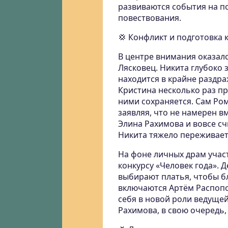
развиваются события на по
повествования.
💢 Конфликт и подготовка 
В центре внимания оказал
Лясковец. Никита глубоко 
находится в крайне раздра
Кристина несколько раз п
ними сохраняется. Сам Ром
заявляя, что не намерен 
Элина Рахимова и вовсе сч
Никита тяжело переживает
На фоне личных драм учас
конкурсу «Человек года». 
выбирают платья, чтобы бл
включаются Артём Распопо
себя в новой роли ведуще
Рахимова, в свою очередь