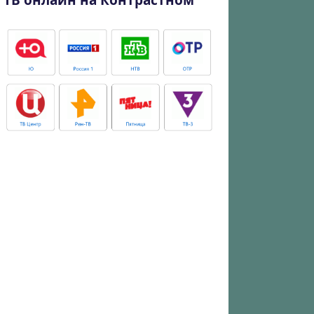
ТВ онлайн на Контрастном