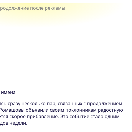
е имена
ись сразу несколько пар, связанных с продолжением
й Ромашовы объявили своим поклонникам радостную
ется скорое прибавление. Это событие стало одним
дов недели.