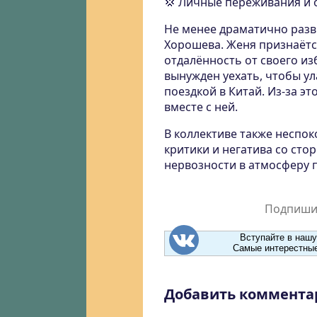
💢 Личные переживания и 
Не менее драматично разв
Хорошева. Женя признаётс
отдалённость от своего из
вынужден уехать, чтобы у
поездкой в Китай. Из-за эт
вместе с ней.
В коллективе также неспок
критики и негатива со сто
нервозности в атмосферу 
Подпишит
Вступайте в нашу
Самые интерестные
Добавить коммента