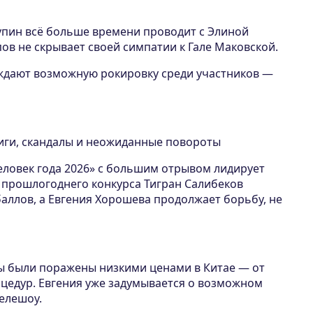
пин всё больше времени проводит с Элиной
ов не скрывает своей симпатии к Гале Маковской.
уждают возможную рокировку среди участников —
риги, скандалы и неожиданные повороты
еловек года 2026» с большим отрывом лидирует
 прошлогоднего конкурса Тигран Салибеков
аллов, а Евгения Хорошева продолжает борьбу, не
я
ы были поражены низкими ценами в Китае — от
оцедур. Евгения уже задумывается о возможном
телешоу.