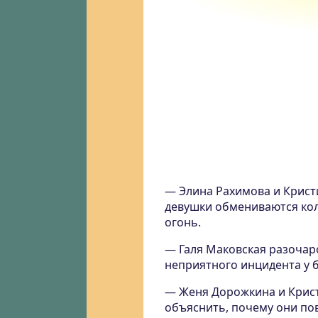
— Элина Рахимова и Кристи
девушки обмениваются кол
огонь.
— Галя Маковская разочар
неприятного инцидента у б
— Женя Дорожкина и Крист
объяснить, почему они по