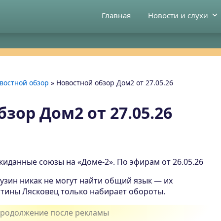
Главная
Новости и слухи
востной обзор
»
Новостной обзор Дом2 от 27.05.26
зор Дом2 от 27.05.26
иданные союзы на «Доме-2». По эфирам от 26.05.26
узин никак не могут найти общий язык — их
стины Лясковец только набирает обороты.