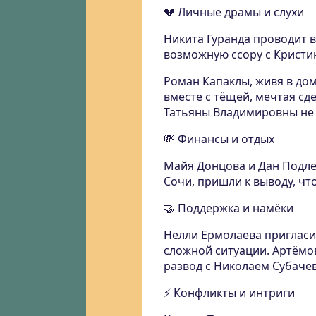
💔 Личные драмы и слухи
Никита Гуранда проводит в
возможную ссору с Кристи
Роман Капаклы, живя в дом
вместе с тёщей, мечтая сд
Татьяны Владимировны не 
💸 Финансы и отдых
Майя Донцова и Дан Подлец
Сочи, пришли к выводу, чт
🤝 Поддержка и намёки
Нелли Ермолаева пригласил
сложной ситуации. Артёмо
развод с Николаем Субаче
⚡ Конфликты и интриги