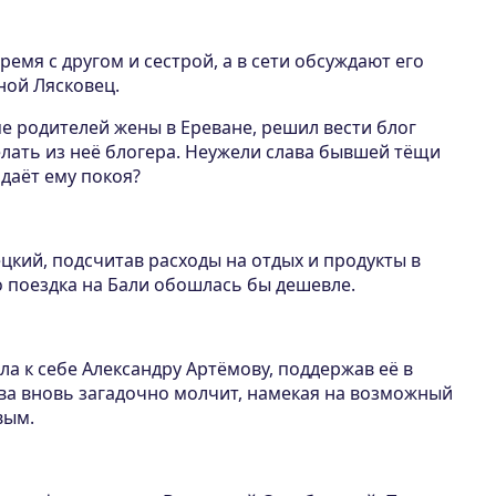
ремя с другом и сестрой, а в сети обсуждают его
ной Лясковец.
е родителей жены в Ереване, решил вести блог
елать из неё блогера. Неужели слава бывшей тёщи
даёт ему покоя?
кий, подсчитав расходы на отдых и продукты в
о поездка на Бали обошлась бы дешевле.
а к себе Александру Артёмову, поддержав её в
ва вновь загадочно молчит, намекая на возможный
вым.