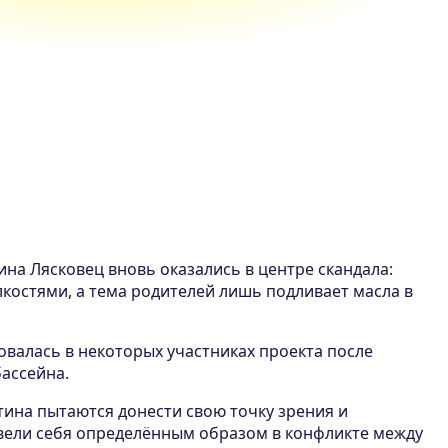
на Лясковец вновь оказались в центре скандала:
костями, а тема родителей лишь подливает масла в
овалась в некоторых участниках проекта после
ассейна.
ина пытаются донести свою точку зрения и
вели себя определённым образом в конфликте между