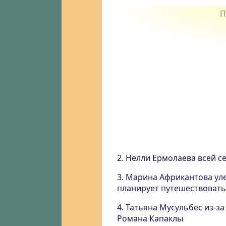
2. Нелли Ермолаева всей с
3. Марина Африкантова уле
планирует путешествовать
4. Татьяна Мусульбес из-з
Романа Капаклы