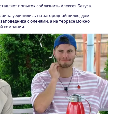
оставляет попыток соблазнить Алексея Безуса.
Горина уединились на загородной вилле, дом
заповедника с оленями, а на террасе можно
й компании.