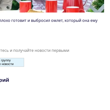
 плохо готовит и выбросил омлет, который она ему
есь и получайте новости первыми
 группу
 новости
рий