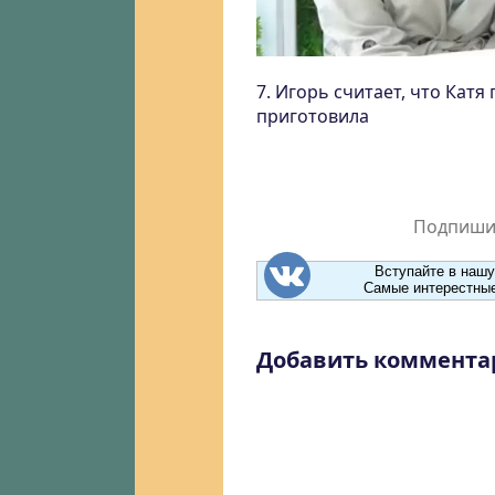
7. Игорь считает, что Катя
приготовила
Подпишит
Вступайте в нашу
Самые интерестные
Добавить коммента