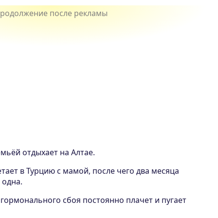
емьёй отдыхает на Алтае.
тает в Турцию с мамой, после чего два месяца
 одна.
а гормонального сбоя постоянно плачет и пугает