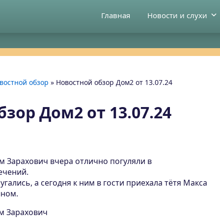
Главная
Новости и слухи
востной обзор
»
Новостной обзор Дом2 от 13.07.24
зор Дом2 от 13.07.24
м Зарахович вчера отлично погуляли в
ечений.
гались, а сегодня к ним в гости приехала тётя Макса
ыном.