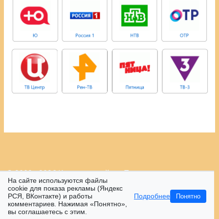
© 2009 - 2026 Контрастный.ру.
Политика
На сайте используются файлы
конфиденциальности.
cookie для показа рекламы (Яндекс
РСЯ, ВКонтакте) и работы
Подробнее
Понятно
16+
комментариев. Нажимая «Понятно»,
вы соглашаетесь с этим.