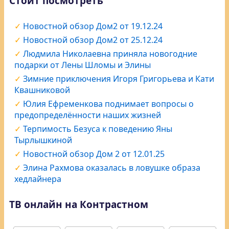
Стоит посмотреть
Новостной обзор Дом2 от 19.12.24
Новостной обзор Дом2 от 25.12.24
Людмила Николаевна приняла новогодние
подарки от Лены Шломы и Элины
Зимние приключения Игоря Григорьева и Кати
Квашниковой
Юлия Ефременкова поднимает вопросы о
предопределённости наших жизней
Терпимость Безуса к поведению Яны
Тырлышкиной
Новостной обзор Дом 2 от 12.01.25
Элина Рахмова оказалась в ловушке образа
хедлайнера
ТВ онлайн на Контрастном