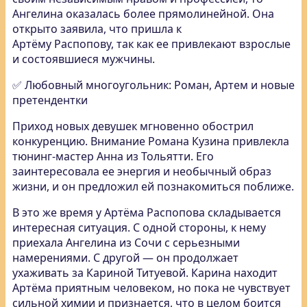
Ангелина оказалась более прямолинейной. Она
открыто заявила, что пришла к
Артёму Распопову, так как ее привлекают взрослые
и состоявшиеся мужчины.
✅ Любовный многоугольник: Роман, Артем и новые
претендентки
Приход новых девушек мгновенно обострил
конкуренцию. Внимание Романа Кузина привлекла
тюнинг-мастер Анна из Тольятти. Его
заинтересовала ее энергия и необычный образ
жизни, и он предложил ей познакомиться поближе.
В это же время у Артёма Распопова складывается
интересная ситуация. С одной стороны, к нему
приехала Ангелина из Сочи с серьезными
намерениями. С другой — он продолжает
ухаживать за Кариной Титуевой. Карина находит
Артёма приятным человеком, но пока не чувствует
сильной химии и признается, что в целом боится