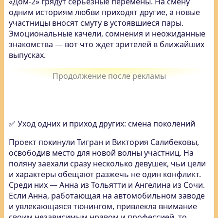
«Дом-2» грядут серьезные перемены. На смену
одним историям любви приходят другие, а новые
участницы вносят смуту в устоявшиеся пары.
Эмоциональные качели, сомнения и неожиданные
знакомства — вот что ждет зрителей в ближайших
выпусках.
✅ Уход одних и приход других: смена поколений
Проект покинули Тигран и Виктория Салибековы,
освободив место для новой волны участниц. На
поляну заехали сразу несколько девушек, чьи цели
и характеры обещают разжечь не один конфликт.
Среди них — Анна из Тольятти и Ангелина из Сочи.
Если Анна, работающая на автомобильном заводе
и увлекающаяся тюнингом, привлекла внимание
своим независимым нравом и профессией, то