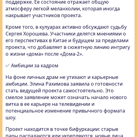
поддержке. Ее состояние отражает общую
атмосферу легкой меланхолии, которая иногда
накрывает участников проекта.
Кроме того, в кулуарах активно обсуждают судьбу
Сергея Хорошева. Участники делятся мнениями о
его перспективах в Китае и будущем за пределами
проекта, что добавляет в сюжетную линию интригу
о жизни «дома» после «Дома-2».
✅ Амбиции за кадром
На фоне личных драм не утихают и карьерные
амбиции. Элина Рахимова заявила о готовности
стать ведущей проекта самостоятельно. Это
смелое заявление может означать начало нового
витка в ее карьере на телевидении и
потенциальное изменение привычного формата
шоу.
Проект находится в точке бифуркации: старые
пары распадаются или укрепляются, новые лица