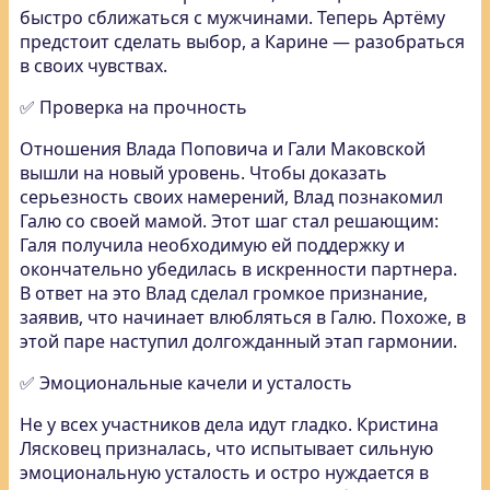
быстро сближаться с мужчинами. Теперь Артёму
предстоит сделать выбор, а Карине — разобраться
в своих чувствах.
✅ Проверка на прочность
Отношения Влада Поповича и Гали Маковской
вышли на новый уровень. Чтобы доказать
серьезность своих намерений, Влад познакомил
Галю со своей мамой. Этот шаг стал решающим:
Галя получила необходимую ей поддержку и
окончательно убедилась в искренности партнера.
В ответ на это Влад сделал громкое признание,
заявив, что начинает влюбляться в Галю. Похоже, в
этой паре наступил долгожданный этап гармонии.
✅ Эмоциональные качели и усталость
Не у всех участников дела идут гладко. Кристина
Лясковец призналась, что испытывает сильную
эмоциональную усталость и остро нуждается в