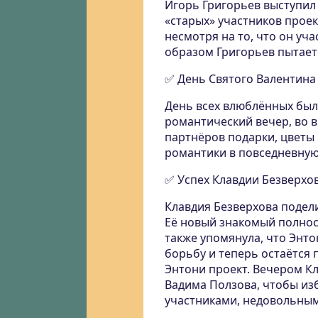
Игорь Григорьев выступил
«старых» участников проек
несмотря на то, что он уча
образом Григорьев пытает
✅ День Святого Валентина
День всех влюблённых был
романтический вечер, во 
партнёров подарки, цветы
романтики в повседневную
✅ Успех Клавдии Безверхо
Клавдия Безверхова подел
Её новый знакомый полнос
также упомянула, что Энто
борьбу и теперь остаётся 
Энтони проект. Вечером К
Вадима Ползова, чтобы из
участниками, недовольным