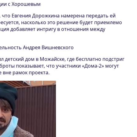
ции с Хорошевым
 что Евгения Дорожкина намерена передать ей
ресуется, насколько это решение будет приемлемо
ация добавляет интригу в отношения между
ельность Андрея Вишневского
л детский дом в Можайске, где бесплатно подстриг
оброты показывает, что участники «Дома-2» могут
е вне рамок проекта.