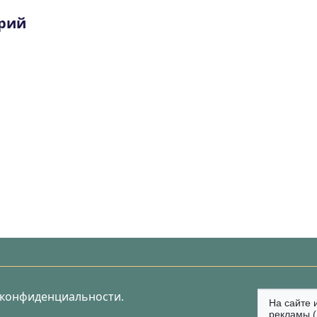
рий
 конфиденциальности.
На сайте 
рекламы (