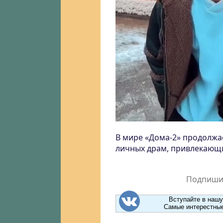
В мире «Дома-2» продолжа
личных драм, привлекающ
Подпишит
Вступайте в нашу
Самые интерестные