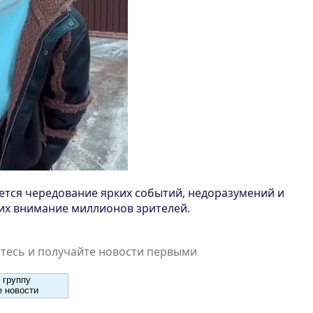
ется чередование ярких событий, недоразумений и
их внимание миллионов зрителей.
есь и получайте новости первыми
 группу
 новости