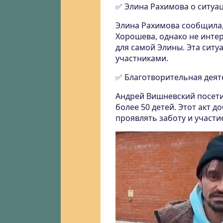
✅ Элина Рахимова о ситуа
Элина Рахимова сообщила,
Хорошева, однако не инте
для самой Элины. Эта ситу
участниками.
✅ Благотворительная деят
Андрей Вишневский посети
более 50 детей. Этот акт д
проявлять заботу и участи