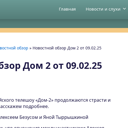
Главная
Новости и слухи
востной обзор
»
Новостной обзор Дом 2 от 09.02.25
зор Дом 2 от 09.02.25
йского телешоу «Дом-2» продолжаются страсти и
расскажем подробнее.
лексеем Безусом и Яной Тыррышкиной