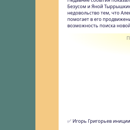
Недавние события показал
Безусом и Яной Тыррышкин
недовольство тем, что Але
помогает в его продвижени
возможность поиска новой
✅ Игорь Григорьев иниции