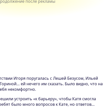
тствии Игоря поругалась с Лешей Безусом, Ильей
Гориной… ей нечего им сказать. Было видно, что на
себя некомфортно.
ешили устроить «к барьеру», чтобы Катя смогла
 ребят было много вопросов к Кате, но ответов…