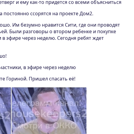
тверг и ему как-то придется со всеми объясниться
а постоянно ссорятся на проекте Дом2.
рошо. Им безумно нравится Сити, где они проводят
ей. Были разговоры о втором ребенке и покупке
 в эфире через неделю. Сегодня ребят ждет
шо!
частники, в эфире через неделю
ате Гориной. Пришел спасать её!