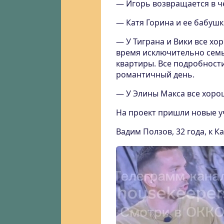
— Игорь возвращается в че
— Катя Горина и ее бабушк
— У Тиграна и Вики все хо
время исключительно семь
квартиры. Все подробности
романтичный день.
— У Элины Макса все хоро
На проект пришли новые у
Вадим Ползов, 32 года, к К