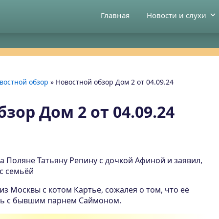
Главная
Новости и слухи
востной обзор
»
Новостной обзор Дом 2 от 04.09.24
зор Дом 2 от 04.09.24
на Поляне Татьяну Репину с дочкой Афиной и заявил,
 с семьёй
из Москвы с котом Картье, сожалея о том, что её
сь с бывшим парнем Саймоном.