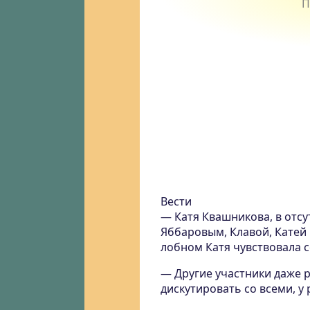
Вести
— Катя Квашникова, в отсу
Яббаровым, Клавой, Катей 
лобном Катя чувствовала 
— Другие участники даже р
дискутировать со всеми, у