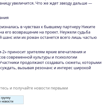
раницу увеличится. Что же ждет звезду дальше —
ания
ризналась в чувствах к бывшему партнеру Никите
на его возвращение на проект. Неужели судьба
й шанс или их роман останется всего лишь частью
-2» приносит зрителям яркие впечатления и
ов современной культуры и психологии
Участники продолжают создавать сюжеты, которыми
осуждать, вызывая резонанс и интерес широкой
есь и получайте новости первыми
 группу
 новости