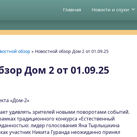
Главная
Новости и слухи
востной обзор
»
Новостной обзор Дом 2 от 01.09.25
зор Дом 2 от 01.09.25
екта «Дом-2»
ает удивлять зрителей новыми поворотами событий.
рамках традиционного конкурса «Естественный
иданностью: лидер голосования Яна Тырлышкина
а как участник Никита Гуранда неожиданно принял