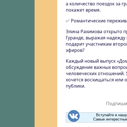
а количество поездок за г
покажет время.
✅ Романтические пережив
Элина Рахимова открыто п
Гуранде, выражая надежду 
подарит участникам второ
эфиров?
Каждый новый выпуск «Дом
обсуждение важных вопрос
человеческих отношений. 
хочется восхищаться или 
публики.
Подпишит
Вступайте в нашу
Самые интерестные