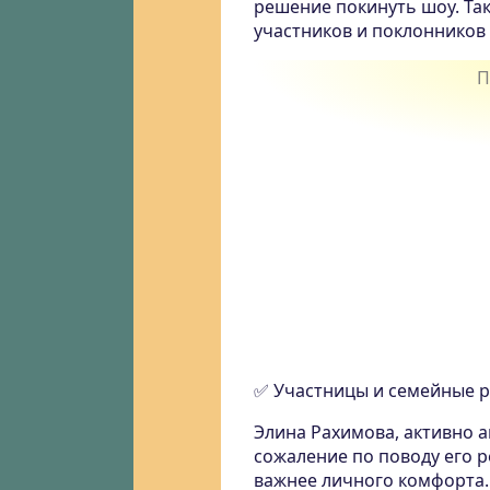
решение покинуть шоу. Та
участников и поклонников
✅ Участницы и семейные р
Элина Рахимова, активно 
сожаление по поводу его р
важнее личного комфорта.