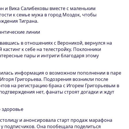
ан и Вика Салибековы вместе с маленьким
ости к семье мужа в город Моздок, чтобы
ождения Тиграна.
антические линии
вавшись в отношениях с Вероникой, вернулся на
 кастинг к себе на телестройку. Поклонники
нтересные пары и интриги благодаря этому
вилась информация о возможном пополнении в паре
Игоря Григорьева. Подозрения возникли после
тов на регистрацию брака с Игорем Григорьевым в
подтверждения нет, фанаты строят догадки и ждут
о здоровье
 столицу и анонсировала старт продаж марафона
с у подписчиков. Она пообещала поделиться