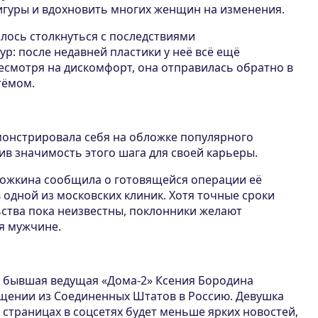
гуры и вдохновить многих женщин на изменения.
лось столкнуться с последствиями
р: после недавней пластики у неё всё ещё
есмотря на дискомфорт, она отправилась обратно в
тёмом.
онстрировала себя на обложке популярного
ив значимость этого шага для своей карьеры.
ожкина сообщила о готовящейся операции её
 одной из московских клиник. Хотя точные сроки
ства пока неизвестны, поклонники желают
я мужчине.
 бывшая ведущая «Дома-2» Ксения Бородина
ащении из Соединенных Штатов в Россию. Девушка
ё страницах в соцсетях будет меньше ярких новостей,