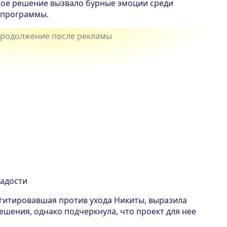
кое решение вызвало бурные эмоции среди
 программы.
адости
агитировавшая против ухода Никиты, выразила
ешения, однако подчеркнула, что проект для нее