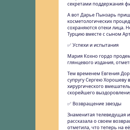
секретами поддержания фи
А вот Дарье Пынзарь приш
косметологических процеду
сохраняются отеки лица. Н
Турцию вместе с сыном Ар
✅ Успехи и испытания
Мария Кохно гордо продем
глянцевого издания, отмет
Тем временем Евгения Дор
супругу Сергею Хорошеву в
хирургического вмешатель
скорейшего выздоровлени
✅ Возвращение звезды
Знаменитая телеведущая и
рассказала о своем возвр
отметила, что теперь на е