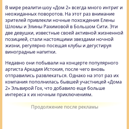
В мире реалити-шоу «Дом 2» всегда много интриг и
неожиданных поворотов. На этот раз внимание
зрителей привлекли ночные похождения Елены
Шломы и Элины Рахимовой в Большом Сити. Эти
две девушки, известные своей активной жизненной
позицией, стали настоящими звездами ночной
жизни, регулярно посещая клубы и дегустируя
виноградные напитки.
Недавно они побывали на концерте популярного
артиста Аркадия Истокия, после чего вновь
отправились развлекаться. Однако на этот раз их
компания пополнилась бывшей участницей «Дома
2» Эльвирой Гох, что добавило еще больше
интереса к их ночным приключениям.