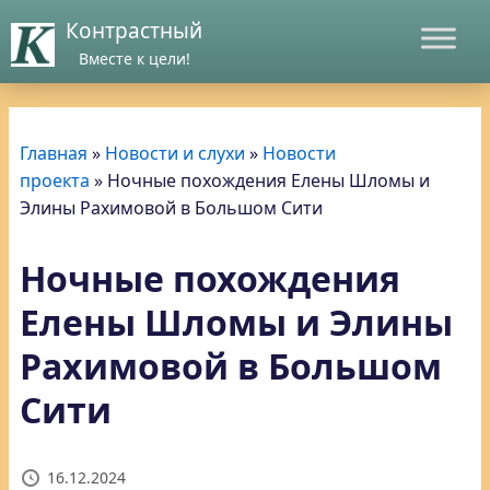
Контрастный
Вместе к цели!
Главная
»
Новости и слухи
»
Новости
проекта
»
Ночные похождения Елены Шломы и
Элины Рахимовой в Большом Сити
Ночные похождения
Елены Шломы и Элины
Рахимовой в Большом
Сити
16.12.2024