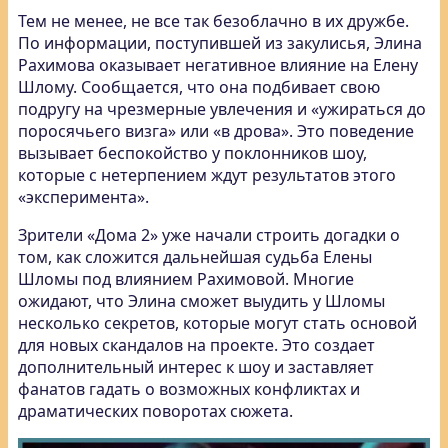
Тем не менее, не все так безоблачно в их дружбе.
По информации, поступившей из закулисья, Элина
Рахимова оказывает негативное влияние на Елену
Шлому. Сообщается, что она подбивает свою
подругу на чрезмерные увлечения и «ужираться до
поросячьего визга» или «в дрова». Это поведение
вызывает беспокойство у поклонников шоу,
которые с нетерпением ждут результатов этого
«эксперимента».
Зрители «Дома 2» уже начали строить догадки о
том, как сложится дальнейшая судьба Елены
Шломы под влиянием Рахимовой. Многие
ожидают, что Элина сможет выудить у Шломы
несколько секретов, которые могут стать основой
для новых скандалов на проекте. Это создает
дополнительный интерес к шоу и заставляет
фанатов гадать о возможных конфликтах и
драматических поворотах сюжета.