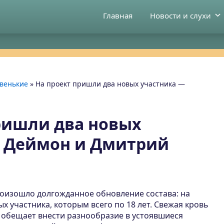
Главная
Новости и слухи
венькие
»
На проект пришли два новых участника —
ришли два новых
— Деймон и Дмитрий
роизошло долгожданное обновление состава: на
х участника, которым всего по 18 лет. Свежая кровь
 обещает внести разнообразие в устоявшиеся