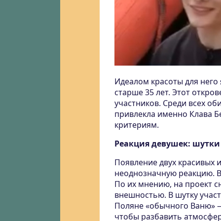
Идеалом красоты для него 
старше 35 лет. Этот откро
участников. Среди всех о
привлекла именно Клава Без
критериям.
Реакция девушек: шутки
Появление двух красивых и
неоднозначную реакцию. В
По их мнению, на проект 
внешностью. В шутку участ
Поляне «обычного Ваню» —
чтобы разбавить атмосфер