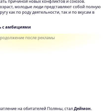
тать причиной новых конфликтов и союзов.
озраст, молодые люди представляют собой полную
гу как по роду деятельности, так и по вкусам в
ь с амбициями
чатление на обитателей Поляны, стал
Деймон
.