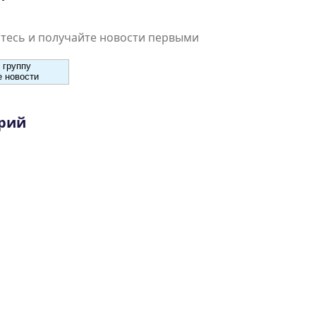
есь и получайте новости первыми
 группу
 новости
рий