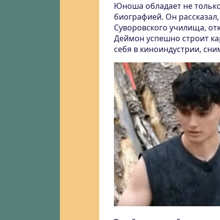
Юноша обладает не только
биографией. Он рассказал,
Суворовского училища, отк
Деймон успешно строит ка
себя в киноиндустрии, сни