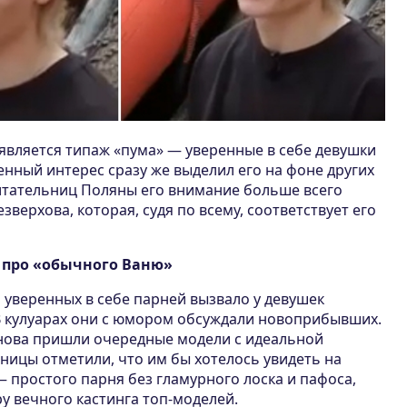
является типаж «пума» — уверенные в себе девушки
венный интерес сразу же выделил его на фоне других
битательниц Поляны его внимание больше всего
верхова, которая, судя по всему, соответствует его
 про «обычного Ваню»
 уверенных в себе парней вызвало у девушек
 кулуарах они с юмором обсуждали новоприбывших.
снова пришли очередные модели с идеальной
ницы отметили, что им бы хотелось увидеть на
 простого парня без гламурного лоска и пафоса,
у вечного кастинга топ-моделей.