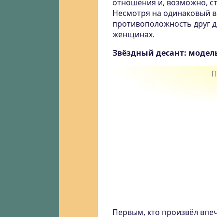
отношения и, возможно, с
Несмотря на одинаковый в
противоположность друг дру
женщинах.
Звёздный десант: модел
Первым, кто произвёл впе