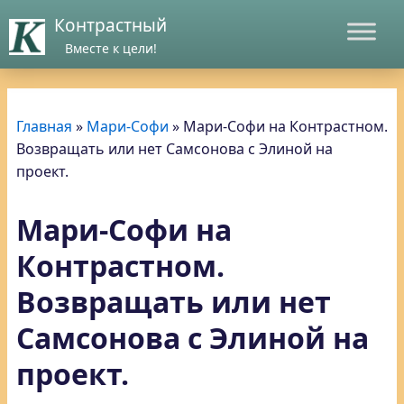
Контрастный
Вместе к цели!
Главная
»
Мари-Софи
»
Мари-Софи на Контрастном.
Возвращать или нет Самсонова с Элиной на
проект.
Мари-Софи на
Контрастном.
Возвращать или нет
Самсонова с Элиной на
проект.