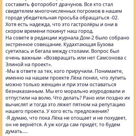
составить фоторобот драчунов. Все кто стал
свидетелем многочисленных погромов в нашем
городе убедительная просьба обращаться -02.
Хотя есть надежда, что это гастролёры и они в
скором времени покинут наш город.
На совете в редакции журнала Дом-2 было собрано
экстренное совещание. Кудахтающая Бузова
суетилась и бегала между столами. Вопрос был
очень важным- «Возвращать или нет Самсонова с
Элиной на проект».
-Мы в ответе за тех, кого приручили. Понимаете,
именно на нашем проекте Лёха понял, что лупить
можно только женщин и при этом оставаться
безнаказанным. Мы его морально изуродовали и
отпустили на волю. Что делать? Рано или поздно их
вычислят и тогда это ляжет пятном на репутацию
нашего проекта. У кого есть предложения?
-Я думаю, что пока Лёха не отощает и не похудеет,
он не вернётся. А уж когда сам придёт, то будем
думать….