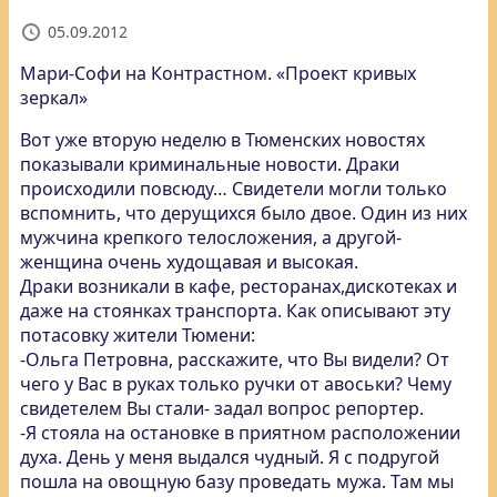
05.09.2012
Мари-Софи на Контрастном. «Проект кривых
зеркал»
Вот уже вторую неделю в Тюменских новостях
показывали криминальные новости. Драки
происходили повсюду… Свидетели могли только
вспомнить, что дерущихся было двое. Один из них
мужчина крепкого телосложения, а другой-
женщина очень худощавая и высокая.
Драки возникали в кафе, ресторанах,дискотеках и
даже на стоянках транспорта. Как описывают эту
потасовку жители Тюмени:
-Ольга Петровна, расскажите, что Вы видели? От
чего у Вас в руках только ручки от авоськи? Чему
свидетелем Вы стали- задал вопрос репортер.
-Я стояла на остановке в приятном расположении
духа. День у меня выдался чудный. Я с подругой
пошла на овощную базу проведать мужа. Там мы