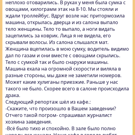
неплохо отоварились. В руках у меня была сумка с
овощами, килограмм этак на 8-10. Мы стояли и
ждали троллейбус. Вдруг возле нас притормозила
машина, открылась дверца и из салона выпало
тело женщины. Тело то выпало, а ноги видать
зацепились за коврик. Лица я не видела, его
скрывали волосы. Из салона слышался мат.
Женщина вцепилась в мою сумку, водитель видимо
дал по газам и они вместе с овощами скрылись.
Тело с сумкой так и было снаружи машины.
Машина ехала на огромной скорости и виляла в
разные стороны, мы даже не заметили номеров.
Может какие хулиганы приезжие. Раньше у нас
такого не было. Скорее всего в салоне происходила
драка.
Следующий репортаж шёл из кафе.:
-Скажите, что произошло в Вашем заведении?
Отчего такой погром- спрашивал журналист
хозяина заведения.
-Всё было тихо и спокойно. В зале было полно