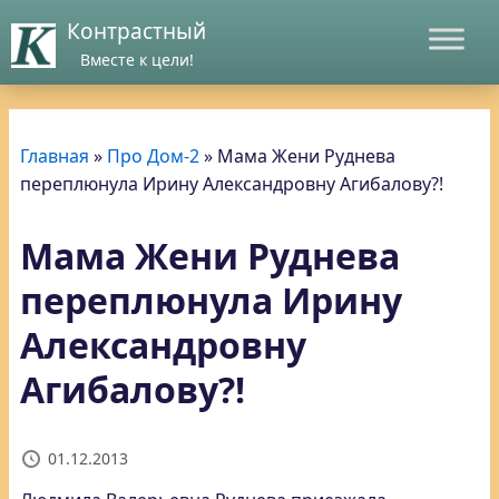
Контрастный
Вместе к цели!
Главная
»
Про Дом-2
»
Мама Жени Руднева
переплюнула Ирину Александровну Агибалову?!
Мама Жени Руднева
переплюнула Ирину
Александровну
Агибалову?!
01.12.2013