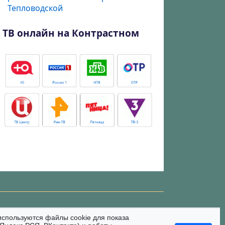
Тепловодской
ТВ онлайн на Контрастном
используются файлы cookie для показа