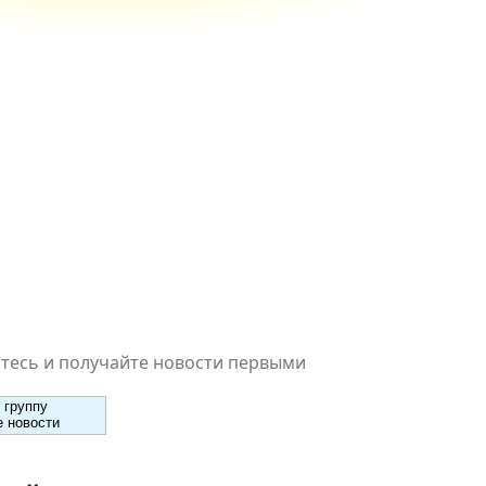
есь и получайте новости первыми
 группу
 новости