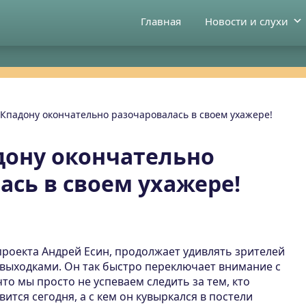
Главная
Новости и слухи
Кпадону окончательно разочаровалась в своем ухажере!
ону окончательно
ась в своем ухажере!
проекта Андрей Есин, продолжает удивлять зрителей
 выходками.
Он так быстро переключает внимание с
что мы просто не успеваем следить за тем, кто
ится сегодня, а с кем он кувыркался в постели