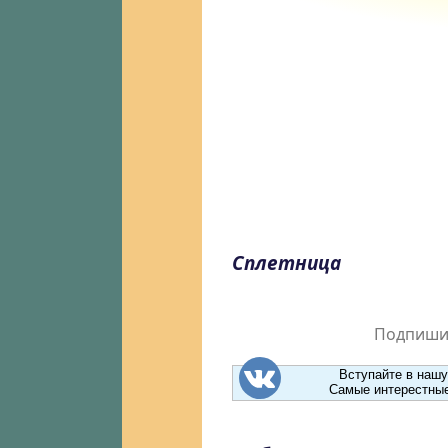
Сплетница
Подпишит
Вступайте в нашу
Самые интерестные