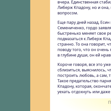
вчера. Единственная стаби
Либерж Кпадону, но и она,
вопросом.
Еще пару дней назад, Еси
Семениченко, гордо заявля
быстренько меняет свое р
подмазаться к Либерж Кпад
странно. То она говорит, ч
поводу того, что он очень
в глубине души, он ей нрав
Короче говоря, все это уж
сблизиться, выяснилось, ч
построить любовь, а сам, 
Такое предательство парня
Кпадону, которая, оконча
уехать отдохнуть или даже