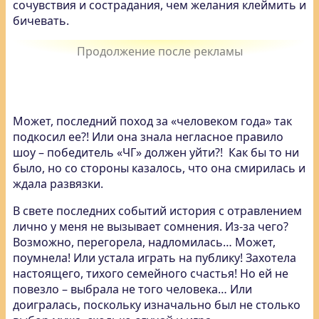
сочувствия и сострадания, чем желания клеймить и
бичевать.
Может, последний поход за «человеком года» так
подкосил ее?! Или она знала негласное правило
шоу – победитель «ЧГ» должен уйти?! Как бы то ни
было, но со стороны казалось, что она смирилась и
ждала развязки.
В свете последних событий история с отравлением
лично у меня не вызывает сомнения. Из-за чего?
Возможно, перегорела, надломилась… Может,
поумнела! Или устала играть на публику! Захотела
настоящего, тихого семейного счастья! Но ей не
повезло – выбрала не того человека… Или
доигралась, поскольку изначально был не столько