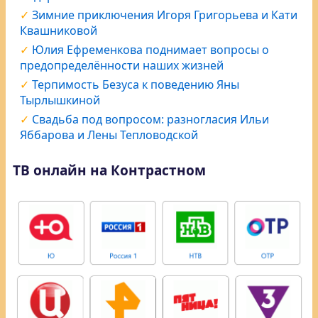
Зимние приключения Игоря Григорьева и Кати
Квашниковой
Юлия Ефременкова поднимает вопросы о
предопределённости наших жизней
Терпимость Безуса к поведению Яны
Тырлышкиной
Свадьба под вопросом: разногласия Ильи
Яббарова и Лены Тепловодской
ТВ онлайн на Контрастном