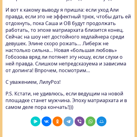
И вот к какому выводу я пришла: если уход Али
правда, если это не эффектный трюк, чтобы дать ей
отдохнуть, пока Саша и ОВ будут продолжать
работать, то эпохе матриархата близится конец.
Сейчас на шоу нет достойного хедлайнера среди
девушек. Элине скоро рожать… Либерж не
настолько сильна… Новая «большая любовь»
Гобозова вряд ли потянет эту ношу, если слухи о
ней правда. Слишком непредсказуема и зависима
от допинга! Впрочем, посмотрим…
С уважением, ЛилуРоз!
P.S. Кстати, не удивлюсь, если ведущим на новой
площадке станет мужчина. Эпоху матриархата и в
самом деле пора кончать!)))