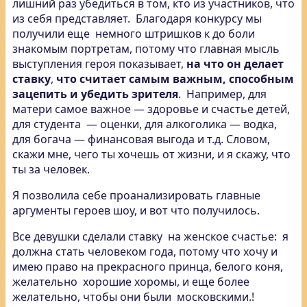
лишний раз убедиться в том, кто из участников, что
из себя представляет. Благодаря конкурсу мы
получили еще немного штришков к до боли
знакомым портретам, потому что главная мысль
выступления героя показывает,
на что он делает
ставку
,
что считает самым важным, способным
зацепить и убедить зрителя
. Например, для
матери самое важное — здоровье и счастье детей,
для студента — оценки, для алкоголика — водка,
для богача — финансовая выгода и т.д. Словом,
скажи мне, чего ты хочешь от жизни, и я скажу, что
ты за человек.
Я позволила себе проанализировать главные
аргументы героев шоу, и вот что получилось.
Все девушки сделали ставку на женское счастье: я
должна стать человеком года, потому что хочу и
имею право на прекрасного принца, белого коня,
желательно хорошие хоромы, и еще более
желательно, чтобы они были московскими.!