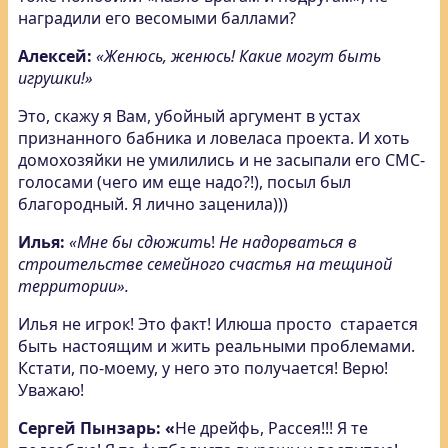
наградили его весомыми баллами?
Алексей:
«Женюсь, женюсь! Какие могут быть
игрушки!»
Это, скажу я Вам, убойный аргумент в устах
признанного бабника и ловеласа проекта. И хоть
домохозяйки не умилились и не засыпали его СМС-
голосами (чего им еще надо?!), посыл был
благородный. Я лично заценила)))
Илья:
«Мне бы сдюжить
!
Не надорваться в
строительстве семейного счастья на тещиной
территории».
Илья не игрок! Это факт! Илюша просто старается
быть настоящим и жить реальными проблемами.
Кстати, по-моему, у него это получается! Верю!
Уважаю!
Сергей
Пынзарь: «
Не дрейфь, Рассея!!! Я те