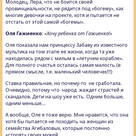
Молодец, Лера, что не боится своей
провинциальности, не рядится под «богему», как
многие девочки на проекте, хотя и пытается не
отстать от этой самой «богемы».
Оля Гажиенко
:
«Хочу ребенка от Гажиенка!»
Оля показала нам принцессу Забаву из известного
мультика на том этапе ее жизни, когда та уже
находилась рядом с милым в «летучем корабле».
Для полного счастья осталась самая малость (в
прямом смысле, т.е. маленький человечек!!!)
Ставка правильная, но почему-то не сработала.
Очевидно, потому что народ жаждет страстей и
скандалов. Дети на шоу уже есть. Одним больше,
одним меньше…
А вообще, Оле я тоже верю. Мне нравится, что она
хотя бы пытается не походить на женщин из
семейства Агибаловых, которые постоянно
«строят» своих мужей.