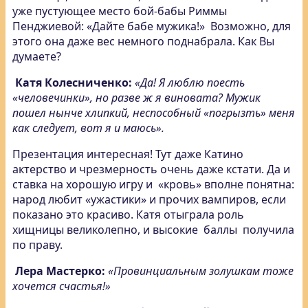
уже пустующее место бой-бабы Риммы
Пенджиевой: «Дайте бабе мужика!» Возможно, для
этого она даже вес немного поднабрала. Как Вы
думаете?
Катя Колесниченко:
«Да! Я люблю поесть
«человечинки», но разве ж я виновата? Мужик
пошел нынче хлипкий, неспособный «погрызть» меня
как следует, вот я и маюсь».
Презентация интересная! Тут даже Катино
актерство и чрезмерность очень даже кстати. Да и
ставка на хорошую игру и «кровь» вполне понятна:
народ любит «ужастики» и прочих вампиров, если
показано это красиво. Катя отыграла роль
хищницы великолепно, и высокие баллы получила
по праву.
Лера Мастерко:
«Провинциальным золушкам тоже
хочется счастья!»