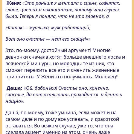
Женя:
«Это раньше я мечтала о сцене, софитах,
славе, цветах и поклонниках, потому что глупая
была. Теперь я поняла, что не это главное, а
«Котик — мурлыка, муж работящий,
Вот оно счастье — нет его слаще!»»
Это, по-моему, достойный аргумент! Многие
девчонки сначала хотят больше внешнего лоска и
всяческой мишуры, но молодцы те из них, кто
сможет пережить все это и сменить жизненные
приоритеты. У Жени это получилось. Молодец!!!
Даша:
«Ой, бабоньки! Счастье оно, конечно,
счастье, да вот вкалывать приходится и денно и
нощно».
Даша, по-моему, тоже умница, если может и на
самом деле и по дому все успевать, и красоткой
оставаться. Во всяком случае, уже то, что она
сделала акцент именно на этом, очень даже