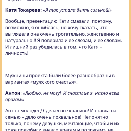
Катя Токарева:
«Я так устала быть сильной!»
Вообще, презентацию Кати смазали, поэтому,
возможно, я ошиблась, но хочу сказать, что
выглядела она очень трогательно, женственно и
натурально!!! Я поверила и ее слезам, и ее словам.
И лишний раз убедилась в том, что Катя –
личность!
Мужчины проекта были более разнообразны в
вариантах «мужского счастья».
Антон
:
«Люблю, не могу! И счастлив я назло всем
врагам!»
Антон молодец! Сделал все красиво! И ставка на
семью – дело очень похвальное! Непонятно
только, почему девушки, мечтающие, чтобы и их
тоже полюбили «назло врагам и подругам», не