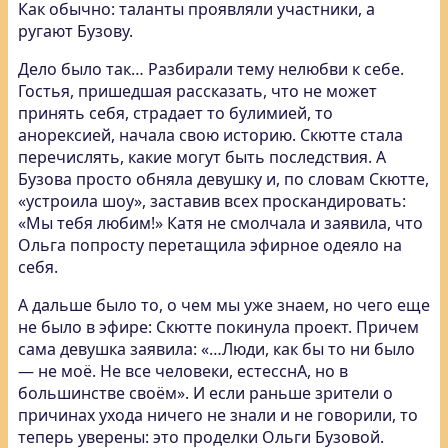
Как обычно: таланты проявляли участники, а
ругают Бузову.
Дело было так… Разбирали тему нелюбви к себе.
Гостья, пришедшая рассказать, что не может
принять себя, страдает то булимией, то
анорексией, начала свою историю. Скютте стала
перечислять, какие могут быть последствия. А
Бузова просто обняла девушку и, по словам Скютте,
«устроила шоу», заставив всех проскандировать:
«Мы тебя любим!» Катя не смолчала и заявила, что
Ольга попросту перетащила эфирное одеяло на
себя.
А дальше было то, о чем мы уже знаем, но чего еще
не было в эфире: Скютте покинула проект. Причем
сама девушка заявила: «…Люди, как бы то ни было
— не моё. Не все человеки, естесснА, но в
большинстве своём». И если раньше зрители о
причинах ухода ничего не знали и не говорили, то
теперь уверены: это проделки Ольги Бузовой.