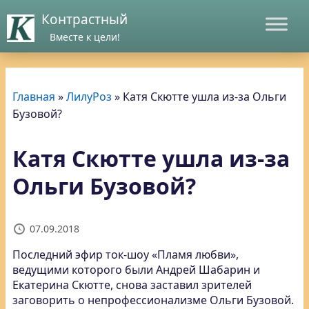
Контрастный
Вместе к цели!
Главная
»
ЛилуРоз
»
Катя Скютте ушла из-за Ольги
Бузовой?
Катя Скютте ушла из-за
Ольги Бузовой?
07.09.2018
Последний эфир ток-шоу «Пламя любви»,
ведущими которого были Андрей Шабарин и
Екатерина Скютте, снова
заставил зрителей
заговорить о непрофессионализме Ольги Бузовой.