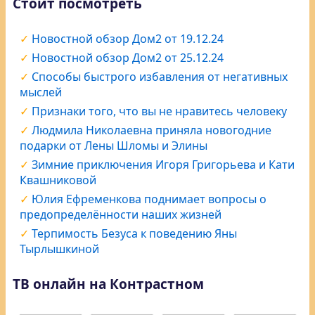
Стоит посмотреть
Новостной обзор Дом2 от 19.12.24
Новостной обзор Дом2 от 25.12.24
Способы быстрого избавления от негативных
мыслей
Признаки того, что вы не нравитесь человеку
Людмила Николаевна приняла новогодние
подарки от Лены Шломы и Элины
Зимние приключения Игоря Григорьева и Кати
Квашниковой
Юлия Ефременкова поднимает вопросы о
предопределённости наших жизней
Терпимость Безуса к поведению Яны
Тырлышкиной
ТВ онлайн на Контрастном