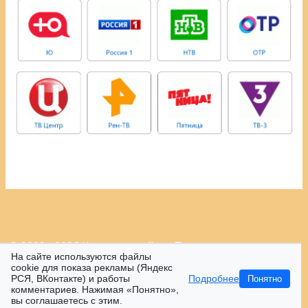
© 2009 - 2026 Контрастный.ру.
Политика
На сайте используются файлы
конфиденциальности.
cookie для показа рекламы (Яндекс
РСЯ, ВКонтакте) и работы
Подробнее
Понятно
16+
комментариев. Нажимая «Понятно»,
вы соглашаетесь с этим.