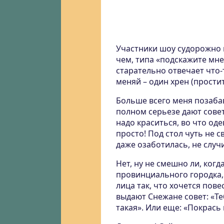
Участники шоу судорожно в
чем, типа «подскажите мне,
старательно отвечает что-т
меняй – один хрен (простите
Больше всего меня позаба
полном серьезе дают совет
надо краситься, во что оде
просто! Под стол чуть не с
даже озаботилась, не случи
Нет, ну не смешно ли, ког
провинциального городка,
лица так, что хочется пов
выдают Снежане совет: «Те
такая». Или еще: «Покрась