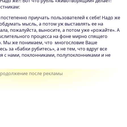
Надо же?! Вот что рубль «животворящий» делает!
астникам:
о постепенно приучать пользователей к себе! Надо же
 обдумать мысль, а потом уж выставлять ее на
ла, пожалуйста, выносите, а потом уже «рожайте». А
ыслительного процесса на фоне мирно спящего
о. Мы же понимаем, что многословие Ваше
есь за «бабки рубитесь», а не тем, что вдруг все
 с нами, поклонниками, полупоклонниками и не