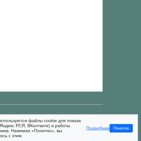
используются файлы cookie для показа
Яндекс РСЯ, ВКонтакте) и работы
Подробнее
Понятно
риев. Нажимая «Понятно», вы
есь с этим.