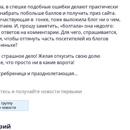
ла, в спешке подобные ошибки делают практически
набрать побольше баллов и получить приз сайта.
участвующая в гонке, тоже выложила блог ни о чем,
таем. И, прошу заметить, «болтала» она недолго:
а ответов на комментарии. Для чего, спрашивается,
и, чтобы оттянуть часть посетителей из блогов
ченьке?
 – страшное дело! Желая откусить свою долю
е, что просто ни в какие ворота!
ссребреница и празднолетающая…
есь и получайте новости первыми
 группу
 новости
рий