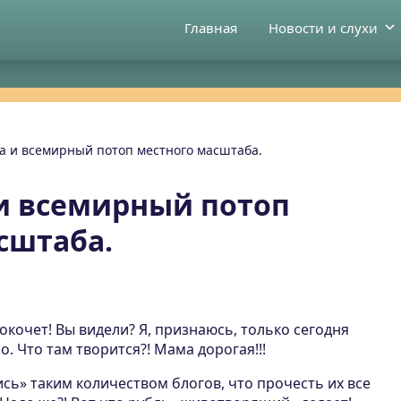
Главная
Новости и слухи
а и всемирный потоп местного масштаба.
и всемирный потоп
сштаба.
локочет!
Вы видели? Я, признаюсь, только сегодня
. Что там творится?! Мама дорогая!!!
ь» таким количеством блогов, что прочесть их все