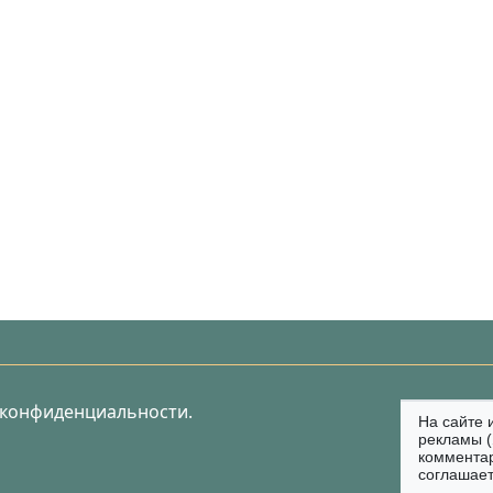
 конфиденциальности.
На сайте 
рекламы (
коммента
соглашает