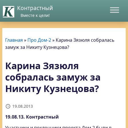
Контрастный
Вместе к цели!
Главная
»
Про Дом-2
»
Карина Зязюля собралась
замуж за Никиту Кузнецова?
Карина Зязюля
собралась замуж за
Никиту Кузнецова?
19.08.2013
19.08.13. Контрастный
Участники и поклонники проекта Дом 2 были в