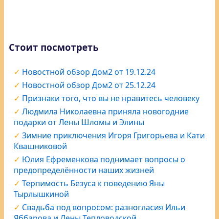
Стоит посмотреть
Новостной обзор Дом2 от 19.12.24
Новостной обзор Дом2 от 25.12.24
Признаки того, что вы не нравитесь человеку
Людмила Николаевна приняла новогодние
подарки от Лены Шломы и Элины
Зимние приключения Игоря Григорьева и Кати
Квашниковой
Юлия Ефременкова поднимает вопросы о
предопределённости наших жизней
Терпимость Безуса к поведению Яны
Тырлышкиной
Свадьба под вопросом: разногласия Ильи
Яббарова и Лены Тепловодской