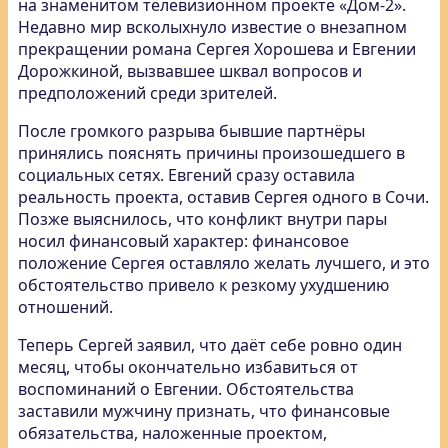
на знаменитом телевизионном проекте «Дом-2».
Недавно мир всколыхнуло известие о внезапном
прекращении романа Сергея Хорошева и Евгении
Дорожкиной, вызвавшее шквал вопросов и
предположений среди зрителей.
После громкого разрыва бывшие партнёры
принялись пояснять причины произошедшего в
социальных сетях. Евгений сразу оставила
реальность проекта, оставив Сергея одного в Сочи.
Позже выяснилось, что конфликт внутри пары
носил финансовый характер: финансовое
положение Сергея оставляло желать лучшего, и это
обстоятельство привело к резкому ухудшению
отношений.
Теперь Сергей заявил, что даёт себе ровно один
месяц, чтобы окончательно избавиться от
воспоминаний о Евгении. Обстоятельства
заставили мужчину признать, что финансовые
обязательства, наложенные проектом,