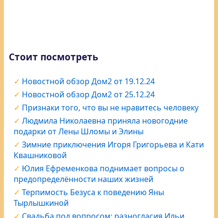
Стоит посмотреть
Новостной обзор Дом2 от 19.12.24
Новостной обзор Дом2 от 25.12.24
Признаки того, что вы не нравитесь человеку
Людмила Николаевна приняла новогодние
подарки от Лены Шломы и Элины
Зимние приключения Игоря Григорьева и Кати
Квашниковой
Юлия Ефременкова поднимает вопросы о
предопределённости наших жизней
Терпимость Безуса к поведению Яны
Тырлышкиной
Свадьба под вопросом: разногласия Ильи