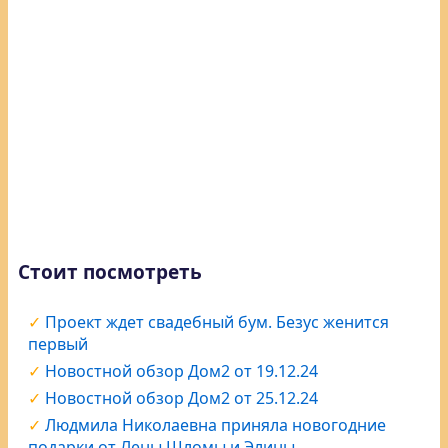
Стоит посмотреть
Проект ждет свадебный бум. Безус женится
первый
Новостной обзор Дом2 от 19.12.24
Новостной обзор Дом2 от 25.12.24
Людмила Николаевна приняла новогодние
подарки от Лены Шломы и Элины