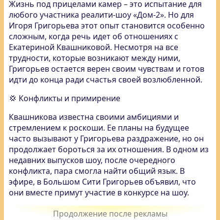
Жизнь под прицелами камер – это испытание для
любого участника реалити-шоу «Дом-2». Но для
Игоря Григорьева этот опыт становится особенно
сложным, когда речь идет об отношениях с
Екатериной Квашниковой. Несмотря на все
трудности, которые возникают между ними,
Григорьев остается верен своим чувствам и готов
идти до конца ради счастья своей возлюбленной.
💢 Конфликты и примирение
Квашникова известна своими амбициями и
стремлением к роскоши. Ее планы на будущее
часто вызывают у Григорьева раздражение, но он
продолжает бороться за их отношения. В одном из
недавних выпусков шоу, после очередного
конфликта, пара смогла найти общий язык. В
эфире, в Большом Сити Григорьев объявил, что
они вместе примут участие в конкурсе на шоу.