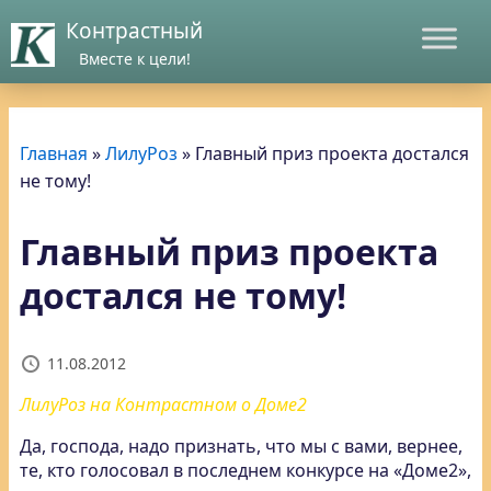
Контрастный
Вместе к цели!
Главная
»
ЛилуРоз
»
Главный приз проекта достался
не тому!
Главный приз проекта
достался не тому!
11.08.2012
ЛилуРоз на Контрастном о Доме2
Да, господа, надо признать, что мы с вами, вернее,
те, кто голосовал в последнем конкурсе на «Доме2»,