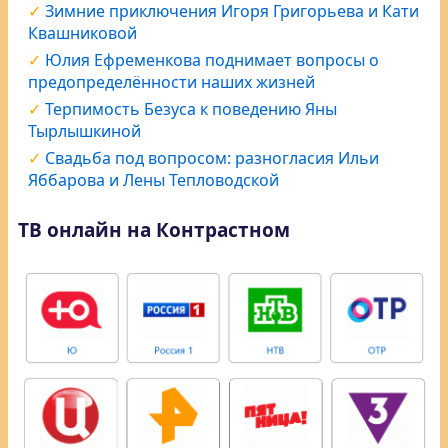
Зимние приключения Игоря Григорьева и Кати
Квашниковой
Юлия Ефременкова поднимает вопросы о
предопределённости наших жизней
Терпимость Безуса к поведению Яны
Тырлышкиной
Свадьба под вопросом: разногласия Ильи
Яббарова и Лены Тепловодской
ТВ онлайн на Контрастном