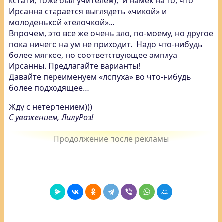
кстати, тоже был учителем), и намек на то, что
Ирсанна старается выглядеть «чикой» и
молоденькой «телочкой»…
Впрочем, это все же очень зло, по-моему, но другое
пока ничего на ум не приходит. Надо что-нибудь
более мягкое, но соответствующее амплуа
Ирсанны. Предлагайте варианты!
Давайте переименуем «лопуха» во что-нибудь
более подходящее…
Жду с нетерпением)))
С уважением, ЛилуРоз!