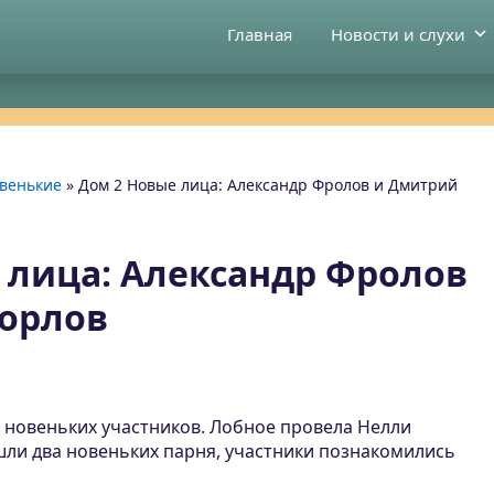
Главная
Новости и слухи
венькие
»
Дом 2 Новые лица: Александр Фролов и Дмитрий
 лица: Александр Фролов
орлов
д новеньких участников. Лобное провела Нелли
шли два новеньких парня, участники познакомились