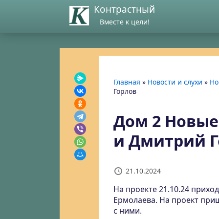
Контрастный
Вместе к цели!
Главная
»
Новости и слухи
»
Но
Горлов
Дом 2 Новые
и Дмитрий Г
21.10.2024
На проекте 21.10.24 прихо
Ермолаева. На проект при
с ними.