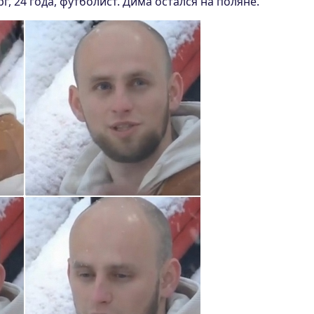
г, 24 года, футболист. Дима остался на поляне.