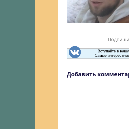
Подпишит
Вступайте в нашу
Самые интерестные
Добавить коммента