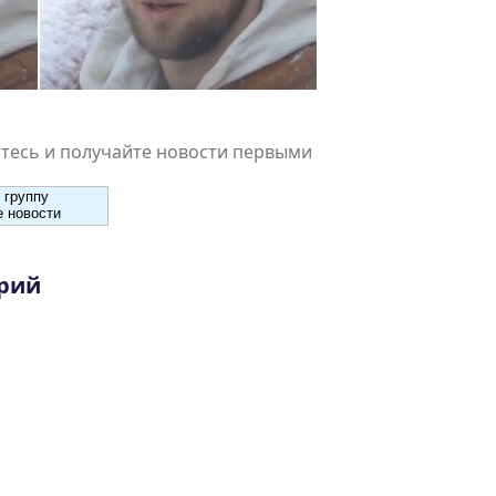
есь и получайте новости первыми
 группу
 новости
рий