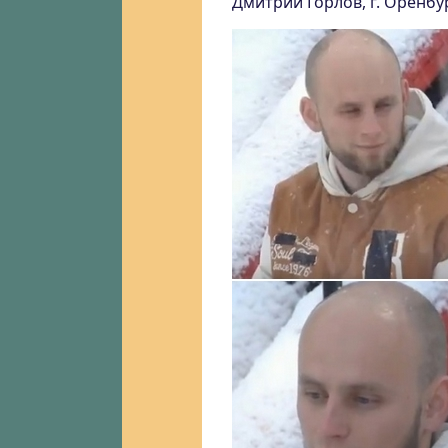
Дмитрий Горлов, г. Оренбур