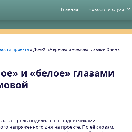
Главная
Новости и слухи
вости проекта
»
Дом-2: «Чёрное» и «белое» глазами Элины
ное» и «белое» глазами
мовой
тлана Прель поделилась с подписчиками
го напряжённого дня на проекте. По её словам,