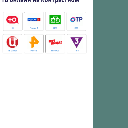
ТВ онлайн на Контрастном