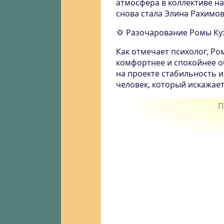
атмосфера в коллективе на
снова стала Элина Рахимов
💢 Разочарование Ромы Ку
Как отмечает психолог, Ро
комфортнее и спокойнее о
на проекте стабильность 
человек, который искажае