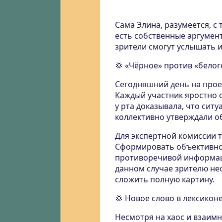
Сама Элина, разумеется, с 
есть собственные аргумент
зрители смогут услышать 
💢 «Чёрное» против «белог
Сегодняшний день на прое
Каждый участник яростно 
у рта доказывала, что сит
коллективно утверждали об
Для экспертной комиссии 
Сформировать объективное
противоречивой информаци
данном случае зрителю не
сложить полную картину.
💢 Новое слово в лексикон
Несмотря на хаос и взаимн