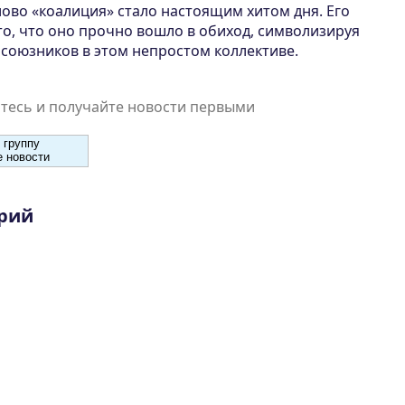
лово «коалиция» стало настоящим хитом дня. Его
то, что оно прочно вошло в обиход, символизируя
 союзников в этом непростом коллективе.
есь и получайте новости первыми
 группу
 новости
рий