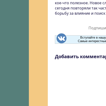
кое-что полезное. Новое с
сегодня повторяли так час
борьбу за влияние и поиск
Подпишит
Вступайте в нашу
Самые интерестные
Добавить коммента