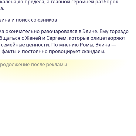
калена до предела, а главной героиней разборок
а.
зина и поиск союзников
ма окончательно разочаровался в Элине. Ему гораздо
бщаться с Женей и Сергеем, которые олицетворяют
и семейные ценности. По мнению Ромы, Элина —
т факты и постоянно провоцирует скандалы.