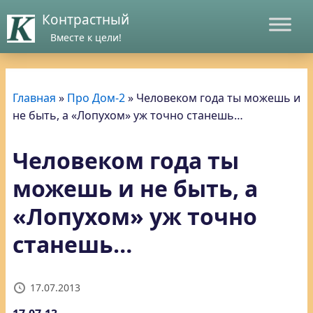
Контрастный
Вместе к цели!
Главная
»
Про Дом-2
»
Человеком года ты можешь и
не быть, а «Лопухом» уж точно станешь…
Человеком года ты
можешь и не быть, а
«Лопухом» уж точно
станешь…
17.07.2013