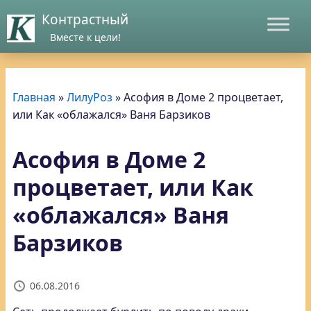
Контрастный
Вместе к цели!
Главная
»
ЛилуРоз
»
Асофия в Доме 2 процветает,
или Как «облажался» Ваня Барзиков
Асофия в Доме 2
процветает, или Как
«облажался» Ваня
Барзиков
06.08.2016