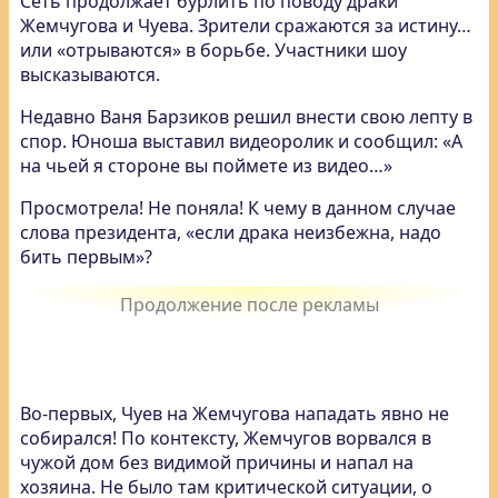
Сеть продолжает бурлить по поводу драки
Жемчугова и Чуева. Зрители сражаются за истину…
или «отрываются» в борьбе. Участники шоу
высказываются.
Недавно Ваня Барзиков решил внести свою лепту в
спор. Юноша выставил видеоролик и сообщил: «А
на чьей я стороне вы поймете из видео…»
Просмотрела! Не поняла! К чему в данном случае
слова президента, «если драка неизбежна, надо
бить первым»?
Во-первых, Чуев на Жемчугова нападать явно не
собирался! По контексту, Жемчугов ворвался в
чужой дом без видимой причины и напал на
хозяина. Не было там критической ситуации, о