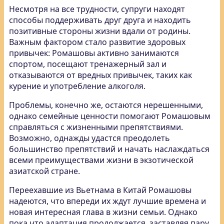
Несмотря на все трудности, супруги находят
способы поддерживать друг друга и находить
позитивные стороны жизни вдали от родины.
Важным фактором стало развитие здоровых
привычек: Ромашовы активно занимаются
спортом, посещают тренажерный зал и
отказываются от вредных привычек, таких как
курение и употребление алкоголя.
Проблемы, конечно же, остаются нерешенными,
однако семейные ценности помогают Ромашовым
справляться с жизненными препятствиями.
Возможно, однажды удастся преодолеть
большинство препятствий и начать наслаждаться
всеми преимуществами жизни в экзотической
азиатской стране.
Переехавшие из Вьетнама в Китай Ромашовы
надеются, что впереди их ждут лучшие времена и
новая интересная глава в жизни семьи. Однако
пока что адаптация продолжается, заставляя пару