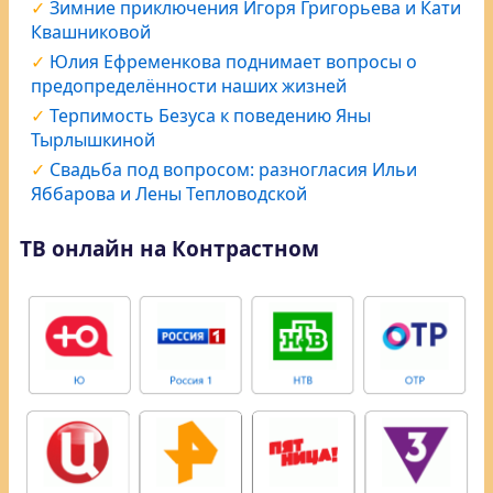
Зимние приключения Игоря Григорьева и Кати
Квашниковой
Юлия Ефременкова поднимает вопросы о
предопределённости наших жизней
Терпимость Безуса к поведению Яны
Тырлышкиной
Свадьба под вопросом: разногласия Ильи
Яббарова и Лены Тепловодской
ТВ онлайн на Контрастном