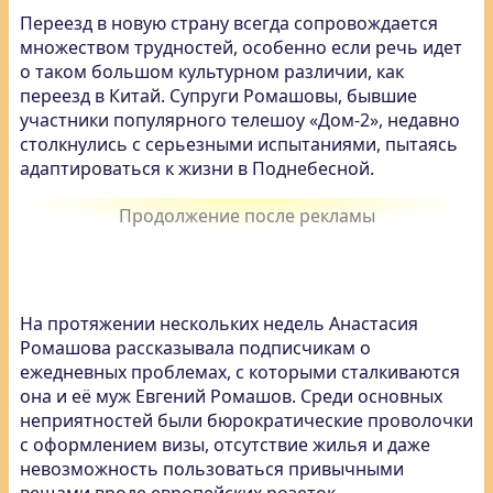
Переезд в новую страну всегда сопровождается
множеством трудностей, особенно если речь идет
о таком большом культурном различии, как
переезд в Китай. Супруги Ромашовы, бывшие
участники популярного телешоу «Дом-2», недавно
столкнулись с серьезными испытаниями, пытаясь
адаптироваться к жизни в Поднебесной.
На протяжении нескольких недель Анастасия
Ромашова рассказывала подписчикам о
ежедневных проблемах, с которыми сталкиваются
она и её муж Евгений Ромашов. Среди основных
неприятностей были бюрократические проволочки
с оформлением визы, отсутствие жилья и даже
невозможность пользоваться привычными