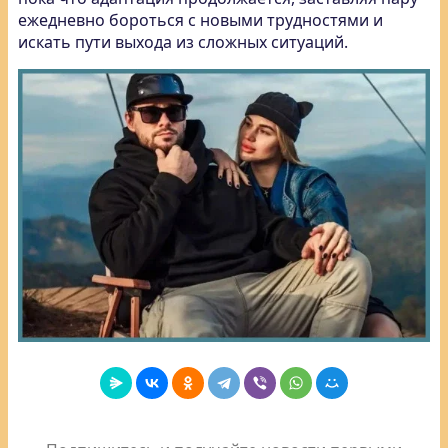
ежедневно бороться с новыми трудностями и
искать пути выхода из сложных ситуаций.