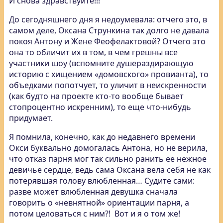
И снова здравствуйте!!!
До сегодняшнего дня я недоумевала: отчего это, в
самом деле, Оксана Стрункина так долго не давала
покоя Антону и Жене Феофелактовой? Отчего это
она то обличит их в том, в чем грешны все
участники шоу (вспомните душераздирающую
историю с хищением «домовского» провианта), то
объедками попотчует, то уличит в неискренности
(как будто на проекте кто-то вообще бывает
стопроцентно искренним), то еще что-нибудь
придумает.
Я помнила, конечно, как до недавнего времени
Окси буквально домогалась Антона, но не верила,
что отказ парня мог так сильно ранить ее нежное
девичье сердце, ведь сама Оксана вела себя не как
потерявшая голову влюбленная… Судите сами:
разве может влюбленная девушка сначала
говорить о «невнятной» ориентации парня, а
потом целоваться с ним?! Вот и я о том же!