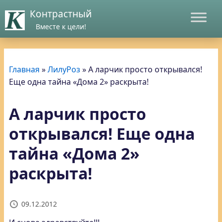
Контрастный
Вместе к цели!
Главная
»
ЛилуРоз
»
А ларчик просто открывался!
Еще одна тайна «Дома 2» раскрыта!
А ларчик просто
открывался! Еще одна
тайна «Дома 2»
раскрыта!
09.12.2012