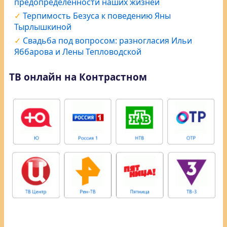
предопределённости наших жизней
Терпимость Безуса к поведению Яны
Тырлышкиной
Свадьба под вопросом: разногласия Ильи
Яббарова и Лены Тепловодской
ТВ онлайн на Контрастном