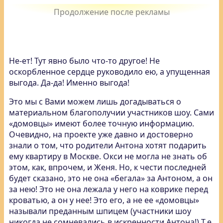
Не-ет! Тут явно было что-то другое! Не
оскорбленное сердце руководило ею, а упущенная
выгода. Да-да! Именно выгода!
Это мы с Вами можем лишь догадываться о
материальном благополучии участников шоу. Сами
«домовцы» имеют более точную информацию.
Очевидно, на проекте уже давно и достоверно
знали о том, что родители Антона хотят подарить
ему квартиру в Москве. Окси не могла не знать об
этом, как, впрочем, и Женя. Но, к чести последней
будет сказано, это не она «бегала» за Антоном, а он
за нею! Это не она лежала у него на коврике перед
кроватью, а он у нее! Это его, а не ее «домовцы»
называли преданным шпицем (участники шоу
никогда не сомневались в искренности Антона!) Т.е.