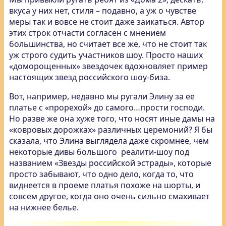
вкуса у них нет, стиля – подавно, а уж о чувстве
меры так и вовсе не стоит даже заикаться. Автор
этих строк отчасти согласен с мнением
большинства, но считает все же, что не стоит так
уж строго судить участников шоу. Просто наших
«доморощенных» звездочек вдохновляет пример
настоящих звезд российского шоу-биза.
Вот, например, недавно мы ругали Элину за ее
платье с «прорехой» до самого…прости господи.
Но разве же она хуже того, что носят иные дамы на
«ковровых дорожках» различных церемоний? Я бы
сказала, что Элина выглядела даже скромнее, чем
некоторые дивы большого реалити-шоу под
названием «Звезды российской эстрады», которые
просто забывают, что одно дело, когда то, что
виднеется в проеме платья похоже на шорты, и
совсем другое, когда оно очень сильно смахивает
на нижнее белье.