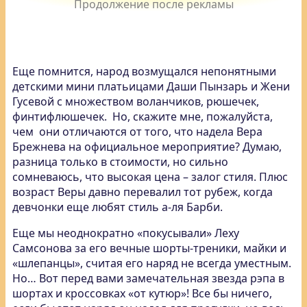
Еще помнится, народ возмущался непонятными
детскими мини платьицами Даши Пынзарь и Жени
Гусевой с множеством воланчиков, рюшечек,
финтифлюшечек. Но, скажите мне, пожалуйста,
чем они отличаются от того, что надела Вера
Брежнева на официальное мероприятие? Думаю,
разница только в стоимости, но сильно
сомневаюсь, что высокая цена – залог стиля. Плюс
возраст Веры давно перевалил тот рубеж, когда
девчонки еще любят стиль а-ля Барби.
Еще мы неоднократно «покусывали» Леху
Самсонова за его вечные шорты-треники, майки и
«шлепанцы», считая его наряд не всегда уместным.
Но… Вот перед вами замечательная звезда рэпа в
шортах и кроссовках «от кутюр»! Все бы ничего,