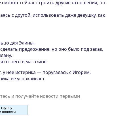
е сможет сейчас строить другие отношения, он
аясь с другой, использовать даже девушку, как
льцо для Элины.
сделать предложение, но оно было под заказ.
плану.
я от него в магазине.
 у нее истерика — поругалась с Игорем.
ника ее успокаивает.
есь и получайте новости первыми
 группу
 новости