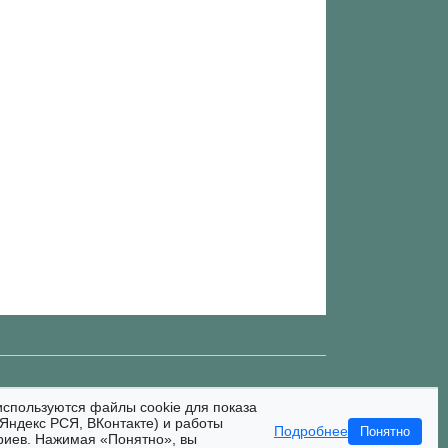
используются файлы cookie для показа
Яндекс РСЯ, ВКонтакте) и работы
Подробнее
Понятно
риев. Нажимая «Понятно», вы