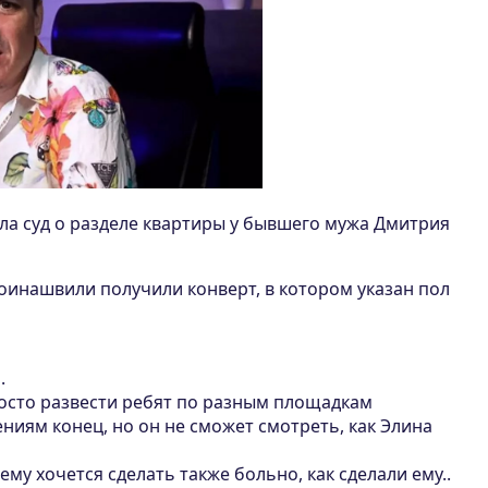
ла суд о разделе квартиры у бывшего мужа Дмитрия
Роинашвили получили конверт, в котором указан пол
.
росто развести ребят по разным площадкам
иям конец, но он не сможет смотреть, как Элина
ему хочется сделать также больно, как сделали ему..