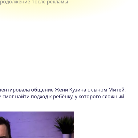
ментировала общение Жени Кузина с сыном Митей.
е смог найти подход к ребёнку, у которого сложный