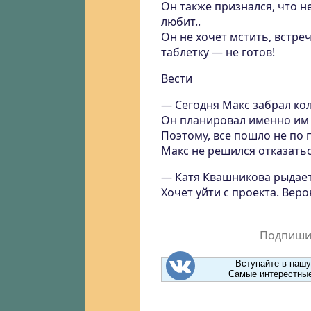
Он также признался, что н
любит..
Он не хочет мстить, встреч
таблетку — не готов!
Вести
— Сегодня Макс забрал ко
Он планировал именно им 
Поэтому, все пошло не по 
Макс не решился отказатьс
— Катя Квашникова рыдает,
Хочет уйти с проекта. Веро
Подпишит
Вступайте в нашу
Самые интерестные