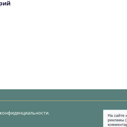
рий
 конфиденциальности.
На сайте 
рекламы (
коммента