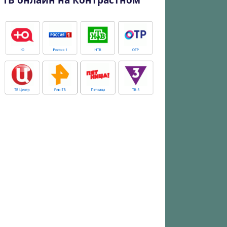
ТВ онлайн на Контрастном