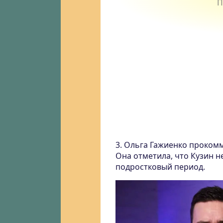
3. Ольга Гажиенко проком
Она отметила, что Кузин н
подростковый период.